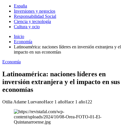
España
Inversiones y negocios
Responsabilidad Social
Ciencia y tecnología
Cultura y ocio
Inicio
Economía
Latinoamérica: naciones líderes en inversión extranjera y el
impacto en sus economías
Economía
Latinoamérica: naciones líderes en
inversión extranjera y el impacto en sus
economías
Otilia Adame Luevano
Hace 1 año
Hace 1 año
122