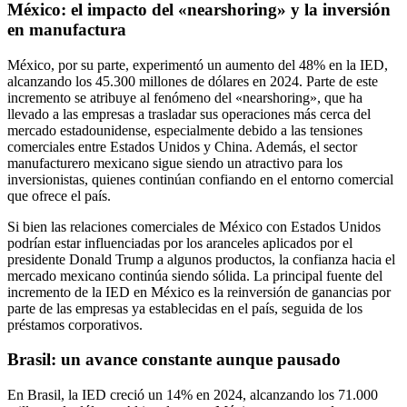
México: el impacto del «nearshoring» y la inversión
en manufactura
México, por su parte, experimentó un aumento del 48% en la IED,
alcanzando los 45.300 millones de dólares en 2024. Parte de este
incremento se atribuye al fenómeno del «nearshoring», que ha
llevado a las empresas a trasladar sus operaciones más cerca del
mercado estadounidense, especialmente debido a las tensiones
comerciales entre Estados Unidos y China. Además, el sector
manufacturero mexicano sigue siendo un atractivo para los
inversionistas, quienes continúan confiando en el entorno comercial
que ofrece el país.
Si bien las relaciones comerciales de México con Estados Unidos
podrían estar influenciadas por los aranceles aplicados por el
presidente Donald Trump a algunos productos, la confianza hacia el
mercado mexicano continúa siendo sólida. La principal fuente del
incremento de la IED en México es la reinversión de ganancias por
parte de las empresas ya establecidas en el país, seguida de los
préstamos corporativos.
Brasil: un avance constante aunque pausado
En Brasil, la IED creció un 14% en 2024, alcanzando los 71.000