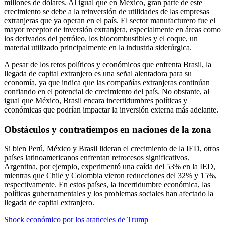
millones de dólares. Al igual que en México, gran parte de este
crecimiento se debe a la reinversión de utilidades de las empresas
extranjeras que ya operan en el país. El sector manufacturero fue el
mayor receptor de inversión extranjera, especialmente en áreas como
los derivados del petróleo, los biocombustibles y el coque, un
material utilizado principalmente en la industria siderúrgica.
A pesar de los retos políticos y económicos que enfrenta Brasil, la
llegada de capital extranjero es una señal alentadora para su
economía, ya que indica que las compañías extranjeras continúan
confiando en el potencial de crecimiento del país. No obstante, al
igual que México, Brasil encara incertidumbres políticas y
económicas que podrían impactar la inversión externa más adelante.
Obstáculos y contratiempos en naciones de la zona
Si bien Perú, México y Brasil lideran el crecimiento de la IED, otros
países latinoamericanos enfrentan retrocesos significativos.
Argentina, por ejemplo, experimentó una caída del 53% en la IED,
mientras que Chile y Colombia vieron reducciones del 32% y 15%,
respectivamente. En estos países, la incertidumbre económica, las
políticas gubernamentales y los problemas sociales han afectado la
llegada de capital extranjero.
Shock económico por los aranceles de Trump