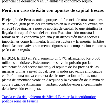
potencial de desarrollo y en un ambiente económico seguro.
Perú: un caso de éxito con aportes de capital frescos
El ejemplo de Perú es único, porque a diferencia de otras naciones
de la zona, gran parte del crecimiento en la inversión del extranjero
en 2024 fue gracias a nuevos aportes de capital, lo que significa la
llegada de capital fresco del exterior. Esta situación muestra la
fortaleza de la economía peruana y su disposición hacia sectores
importantes como la minería, la infraestructura y la energía, ámbitos
donde las normativas son menos rigurosas en comparación con otros
países de la región.
En 2024, la IED en Perú aumentó un 57%, alcanzando los 6.800
millones de dólares. Este aumento estuvo impulsado por la
recuperación del sector minero y el repunte de los precios de las
materias primas a nivel global. Tres grandes proyectos anunciados
en Perú —una nueva carretera de circunvalación en Lima, una
planta de amoniaco verde en Arequipa y la expansión de la mina de
cobre y zinc de Antamina— también contribuyeron al crecimiento
de la inversión extranjera.
Tras la caída del gobierno de Michel Barnier, la incertidumbre
política reina en Francia