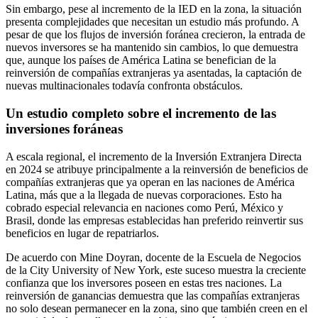
Sin embargo, pese al incremento de la IED en la zona, la situación
presenta complejidades que necesitan un estudio más profundo. A
pesar de que los flujos de inversión foránea crecieron, la entrada de
nuevos inversores se ha mantenido sin cambios, lo que demuestra
que, aunque los países de América Latina se benefician de la
reinversión de compañías extranjeras ya asentadas, la captación de
nuevas multinacionales todavía confronta obstáculos.
Un estudio completo sobre el incremento de las
inversiones foráneas
A escala regional, el incremento de la Inversión Extranjera Directa
en 2024 se atribuye principalmente a la reinversión de beneficios de
compañías extranjeras que ya operan en las naciones de América
Latina, más que a la llegada de nuevas corporaciones. Esto ha
cobrado especial relevancia en naciones como Perú, México y
Brasil, donde las empresas establecidas han preferido reinvertir sus
beneficios en lugar de repatriarlos.
De acuerdo con Mine Doyran, docente de la Escuela de Negocios
de la City University of New York, este suceso muestra la creciente
confianza que los inversores poseen en estas tres naciones. La
reinversión de ganancias demuestra que las compañías extranjeras
no solo desean permanecer en la zona, sino que también creen en el