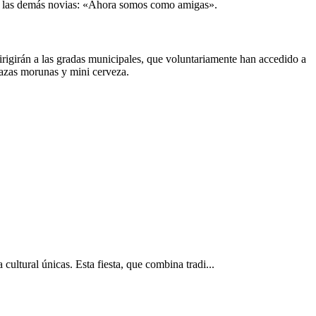
 con las demás novias: «Ahora somos como amigas».
dirigirán a las gradas municipales, que voluntariamente han accedido a
nazas morunas y mini cerveza.
ultural únicas. Esta fiesta, que combina tradi...