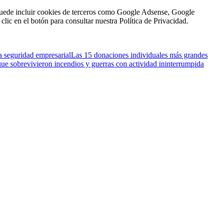
n puede incluir cookies de terceros como Google Adsense, Google
clic en el botón para consultar nuestra Política de Privacidad.
a seguridad empresarial
Las 15 donaciones individuales más grandes
que sobrevivieron incendios y guerras con actividad ininterrumpida