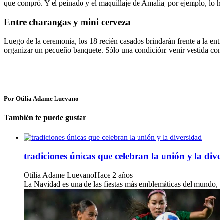
que compró. Y el peinado y el maquillaje de Amalia, por ejemplo, lo 
Entre charangas y mini cerveza
Luego de la ceremonia, los 18 recién casados ​​brindarán frente a la e
organizar un pequeño banquete. Sólo una condición: venir vestida co
Por Otilia Adame Luevano
También te puede gustar
tradiciones únicas que celebran la unión y la div
Otilia Adame Luevano
Hace 2 años
La Navidad es una de las fiestas más emblemáticas del mundo, pe