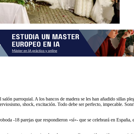
 salón parroquial. A los bancos de madera se les han añadido sillas ple
Nerviosismo, shock, excitación. Todo debe ser perfecto, impecable. Sonr
oboda -18 parejas que respondieron «sí»- que se celebrará en España, e