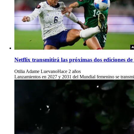
Netflix transmitirá las próximas dos ediciones 
Otilia Adame Luevano
Hace 2 años
Lanzamientos en 2027 y 2031 del Mundial femenino se transmitir