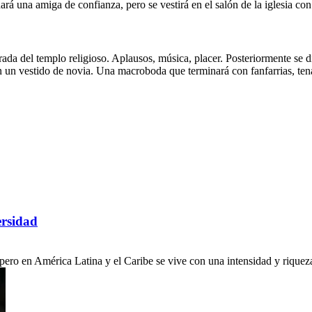
hará una amiga de confianza, pero se vestirá en el salón de la iglesia
ntrada del templo religioso. Aplausos, música, placer. Posteriormente se 
n un vestido de novia. Una macroboda que terminará con fanfarrias, te
ersidad
ro en América Latina y el Caribe se vive con una intensidad y riqueza c