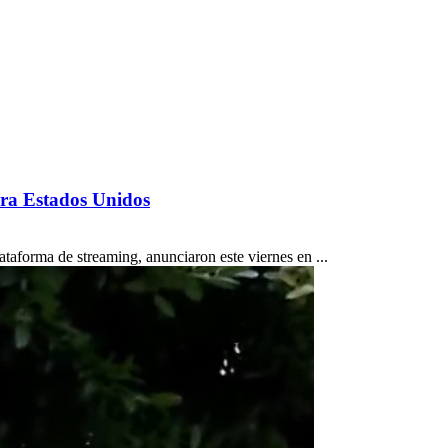
ara Estados Unidos
taforma de streaming, anunciaron este viernes en ...