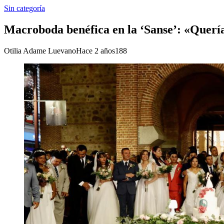
Sin categoría
Macroboda benéfica en la ‘Sanse’: «Querí
Otilia Adame Luevano
Hace 2 años
188