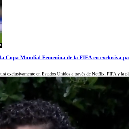
de la Copa Mundial Femenina de la FIFA en exclusiva p
á exclusivamente en Estados Unidos a través de Netflix, FIFA y la pla