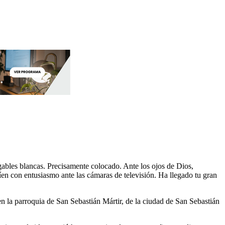
gables blancas. Precisamente colocado. Ante los ojos de Dios,
íen con entusiasmo ante las cámaras de televisión. Ha llegado tu gran
n la parroquia de San Sebastián Mártir, de la ciudad de San Sebastián