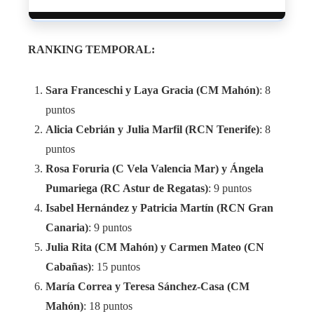
RANKING TEMPORAL:
Sara Franceschi y Laya Gracia (CM Mahón)
: 8
puntos
Alicia Cebrián y Julia Marfil (RCN Tenerife)
: 8
puntos
Rosa Foruria (C Vela Valencia Mar) y Ángela
Pumariega (RC Astur de Regatas)
: 9 puntos
Isabel Hernández y Patricia Martín (RCN Gran
Canaria)
: 9 puntos
Julia Rita (CM Mahón) y Carmen Mateo (CN
Cabañas)
: 15 puntos
María Correa y Teresa Sánchez-Casa (CM
Mahón)
: 18 puntos