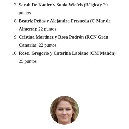
Sarah De Kanier y Sonia Wiefels (Bélgica)
: 20
puntos
Beatriz Peñas y Alejandra Fresneda (C Mar de
Almería)
: 22 puntos
Cristina Martínez y Rosa Padrón (RCN Gran
Canaria)
: 22 puntos
Roser Gregorio y Caterina Labiano (CM Mahón)
:
25 puntos