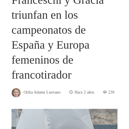
triunfan en los
campeonatos de
España y Europa
femeninos de
francotirador
Otilia Adame Luevano
Hace 2 años
239