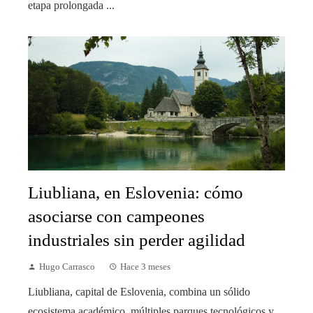
etapa prolongada ...
Liubliana, en Eslovenia: cómo
asociarse con campeones
industriales sin perder agilidad
Hugo Carrasco
Hace 3 meses
Liubliana, capital de Eslovenia, combina un sólido
ecosistema académico, múltiples parques tecnológicos y