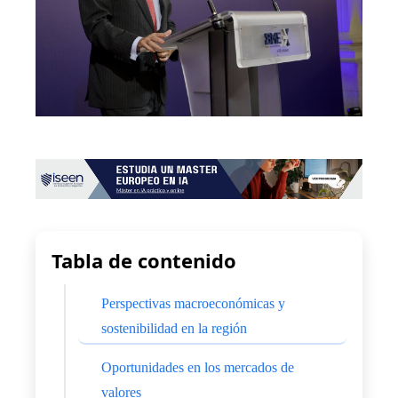
Tabla de contenido
Perspectivas macroeconómicas y
sostenibilidad en la región
Oportunidades en los mercados de
valores