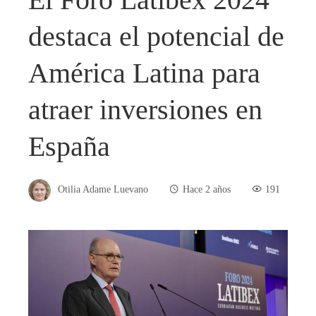
destaca el potencial de
América Latina para
atraer inversiones en
España
Otilia Adame Luevano
Hace 2 años
191