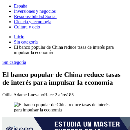
España
Inversiones y negocios
Responsabilidad Social
Ciencia y tecnología
Cultura y ocio
Inicio
Sin categoría
El banco popular de China reduce tasas de interés para
impulsar la economía
Sin categoría
El banco popular de China reduce tasas
de interés para impulsar la economía
Otilia Adame Luevano
Hace 2 años
185