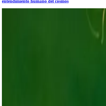
entendimiento humano del cosmos