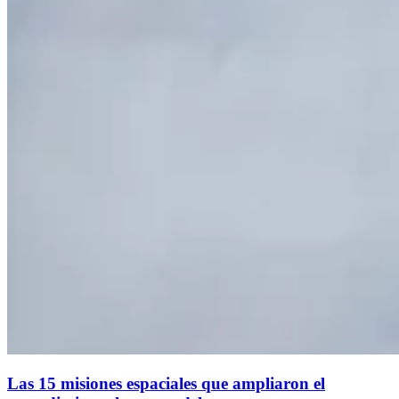
Las 15 misiones espaciales que ampliaron el