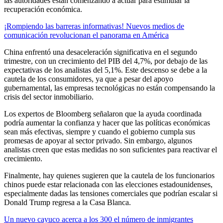
las autoridades están comenzando a actuar para estimular la
recuperación económica.
¡Rompiendo las barreras informativas! Nuevos medios de
comunicación revolucionan el panorama en América
China enfrentó una desaceleración significativa en el segundo
trimestre, con un crecimiento del PIB del 4,7%, por debajo de las
expectativas de los analistas del 5,1%. Este descenso se debe a la
cautela de los consumidores, ya que a pesar del apoyo
gubernamental, las empresas tecnológicas no están compensando la
crisis del sector inmobiliario.
Los expertos de Bloomberg señalaron que la ayuda coordinada
podría aumentar la confianza y hacer que las políticas económicas
sean más efectivas, siempre y cuando el gobierno cumpla sus
promesas de apoyar al sector privado. Sin embargo, algunos
analistas creen que estas medidas no son suficientes para reactivar el
crecimiento.
Finalmente, hay quienes sugieren que la cautela de los funcionarios
chinos puede estar relacionada con las elecciones estadounidenses,
especialmente dadas las tensiones comerciales que podrían escalar si
Donald Trump regresa a la Casa Blanca.
Un nuevo cayuco acerca a los 300 el número de inmigrantes