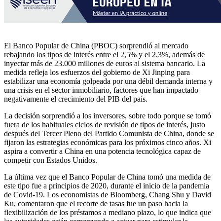
El Banco Popular de China (PBOC) sorprendió al mercado
rebajando los tipos de interés entre el 2,5% y el 2,3%, además de
inyectar más de 23.000 millones de euros al sistema bancario. La
medida refleja los esfuerzos del gobierno de Xi Jinping para
estabilizar una economía golpeada por una débil demanda interna y
una crisis en el sector inmobiliario, factores que han impactado
negativamente el crecimiento del PIB del país.
La decisión sorprendió a los inversores, sobre todo porque se tomó
fuera de los habituales ciclos de revisión de tipos de interés, justo
después del Tercer Pleno del Partido Comunista de China, donde se
fijaron las estrategias económicas para los próximos cinco años. Xi
aspira a convertir a China en una potencia tecnológica capaz de
competir con Estados Unidos.
La última vez que el Banco Popular de China tomó una medida de
este tipo fue a principios de 2020, durante el inicio de la pandemia
de Covid-19. Los economistas de Bloomberg, Chang Shu y David
Ku, comentaron que el recorte de tasas fue un paso hacia la
flexibilización de los préstamos a mediano plazo, lo que indica que