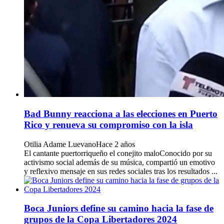
Bad Bunny reacciona a las elecciones en Puerto
Rico y renueva su compromiso con la isla
Otilia Adame Luevano
Hace 2 años
El cantante puertorriqueño el conejito maloConocido por su
activismo social además de su música, compartió un emotivo
y reflexivo mensaje en sus redes sociales tras los resultados ...
Boca Juniors define su camino hacia la fase de
grupos de la Copa Libertadores 2024