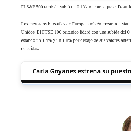
El S&P 500 también subió un 0,1%, mientras que el Dow J
Los mercados bursátiles de Europa también mostraron signo
Unidos. El FTSE 100 británico lideró con una subida del 
estando un 1,4% y un 1,8% por debajo de sus valores anter
de caídas.
Carla Goyanes estrena su puesto al