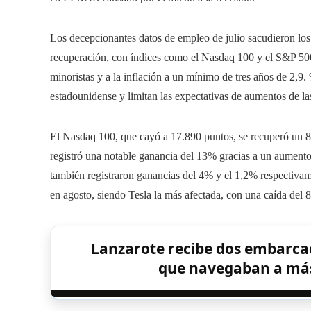
Los decepcionantes datos de empleo de julio sacudieron los
recuperación, con índices como el Nasdaq 100 y el S&P 500
minoristas y a la inflación a un mínimo de tres años de 2,9. %
estadounidense y limitan las expectativas de aumentos de las
El Nasdaq 100, que cayó a 17.890 puntos, se recuperó un 8
registró una notable ganancia del 13% gracias a un aument
también registraron ganancias del 4% y el 1,2% respectiva
en agosto, siendo Tesla la más afectada, con una caída del 
Lanzarote recibe dos embarca
que navegaban a más 