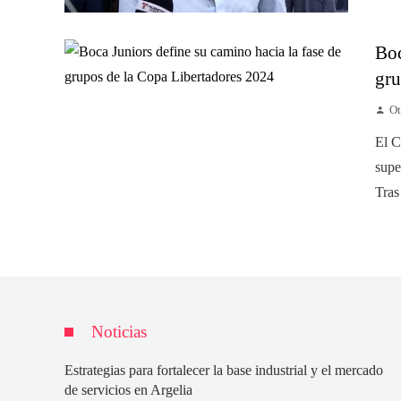
Boc
gru
Ot
El C
supe
Tras 
Noticias
Estrategias para fortalecer la base industrial y el mercado
de servicios en Argelia