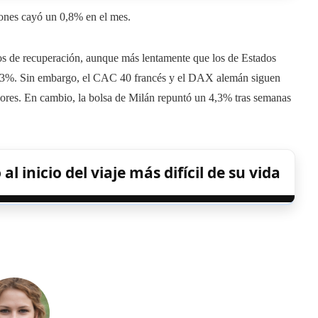
ones cayó un 0,8% en el mes.
s de recuperación, aunque más lentamente que los de Estados
0,3%. Sin embargo, el CAC 40 francés y el DAX alemán siguen
iores. En cambio, la bolsa de Milán repuntó un 4,3% tras semanas
 inicio del viaje más difícil de su vida