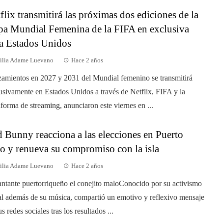
flix transmitirá las próximas dos ediciones de la
a Mundial Femenina de la FIFA en exclusiva
a Estados Unidos
ilia Adame Luevano
Hace 2 años
amientos en 2027 y 2031 del Mundial femenino se transmitirá
usivamente en Estados Unidos a través de Netflix, FIFA y la
aforma de streaming, anunciaron este viernes en ...
 Bunny reacciona a las elecciones en Puerto
o y renueva su compromiso con la isla
ilia Adame Luevano
Hace 2 años
antante puertorriqueño el conejito maloConocido por su activismo
al además de su música, compartió un emotivo y reflexivo mensaje
s redes sociales tras los resultados ...