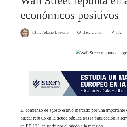
Wall Street repunta en 
económicos positivos
Otilia Adame Luevano
Hace 2 años
182
El comienzo de agosto estuvo marcado por una importante en
buscar refugio en la deuda pública tras la publicación la s
en EE.UU. causado por el miedo a la recesión.