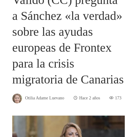
a Sánchez «la verdad»
sobre las ayudas
europeas de Frontex
para la crisis
migratoria de Canarias
Otilia Adame Luevano
Hace 2 años
173