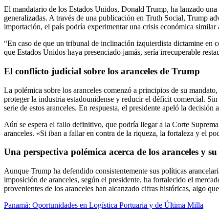
El mandatario de los Estados Unidos, Donald Trump, ha lanzado una sev
generalizadas. A través de una publicación en Truth Social, Trump adv
importación, el país podría experimentar una crisis económica similar
“En caso de que un tribunal de inclinación izquierdista dictamine en c
que Estados Unidos haya presenciado jamás, sería irrecuperable re
El conflicto judicial sobre los aranceles de Trump
La polémica sobre los aranceles comenzó a principios de su mandato,
proteger la industria estadounidense y reducir el déficit comercial.
serie de estos aranceles. En respuesta, el presidente apeló la decisi
Aún se espera el fallo definitivo, que podría llegar a la Corte Suprem
aranceles. «Si iban a fallar en contra de la riqueza, la fortaleza y
Una perspectiva polémica acerca de los aranceles y su
Aunque Trump ha defendido consistentemente sus políticas arancelari
imposición de aranceles, según el presidente, ha fortalecido el merca
provenientes de los aranceles han alcanzado cifras históricas, algo qu
Panamá: Oportunidades en Logística Portuaria y de Última Milla