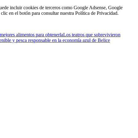
n puede incluir cookies de terceros como Google Adsense, Google
clic en el botón para consultar nuestra Política de Privacidad.
 mejores alimentos para obtenerla
Los teatros que sobrevivieron
enible y pesca responsable en la economía azul de Belice