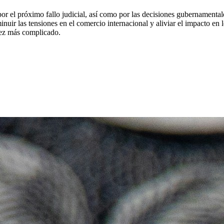
o por el próximo fallo judicial, así como por las decisiones gubernamenta
inuir las tensiones en el comercio internacional y aliviar el impacto e
vez más complicado.