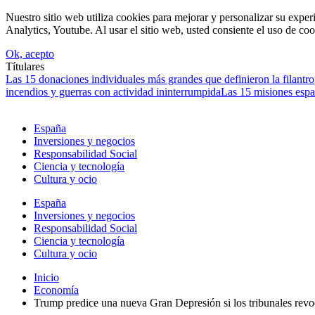
Nuestro sitio web utiliza cookies para mejorar y personalizar su expe
Analytics, Youtube. Al usar el sitio web, usted consiente el uso de coo
Ok, acepto
Títulares
Las 15 donaciones individuales más grandes que definieron la filantrop
incendios y guerras con actividad ininterrumpida
Las 15 misiones espa
España
Inversiones y negocios
Responsabilidad Social
Ciencia y tecnología
Cultura y ocio
España
Inversiones y negocios
Responsabilidad Social
Ciencia y tecnología
Cultura y ocio
Inicio
Economía
Trump predice una nueva Gran Depresión si los tribunales revo