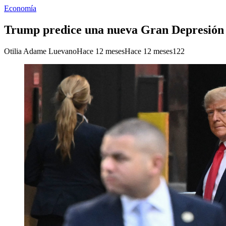
Economía
Trump predice una nueva Gran Depresión si
Otilia Adame Luevano
Hace 12 meses
Hace 12 meses
122