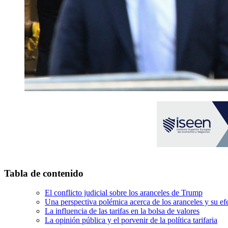
Tabla de contenido
El conflicto judicial sobre los aranceles de Trump
Una perspectiva polémica acerca de los aranceles y su ef
La influencia de las tarifas en la bolsa de valores
La opinión pública y el porvenir de la política tarifaria