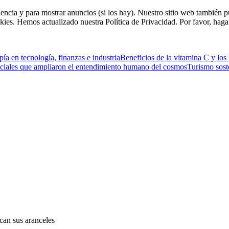
riencia y para mostrar anuncios (si los hay). Nuestro sitio web tambié
kies. Hemos actualizado nuestra Política de Privacidad. Por favor, haga 
ía en tecnología, finanzas e industria
Beneficios de la vitamina C y los
ciales que ampliaron el entendimiento humano del cosmos
Turismo sost
can sus aranceles