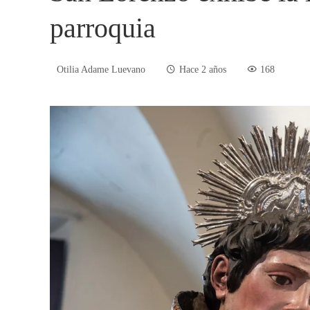
parroquia
Otilia Adame Luevano
Hace 2 años
168