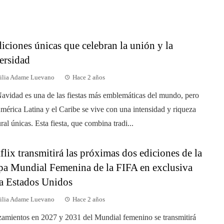
diciones únicas que celebran la unión y la
ersidad
ilia Adame Luevano
Hace 2 años
avidad es una de las fiestas más emblemáticas del mundo, pero
mérica Latina y el Caribe se vive con una intensidad y riqueza
ural únicas. Esta fiesta, que combina tradi...
flix transmitirá las próximas dos ediciones de la
a Mundial Femenina de la FIFA en exclusiva
a Estados Unidos
ilia Adame Luevano
Hace 2 años
amientos en 2027 y 2031 del Mundial femenino se transmitirá