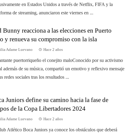
usivamente en Estados Unidos a través de Netflix, FIFA y la
aforma de streaming, anunciaron este viernes en ...
 Bunny reacciona a las elecciones en Puerto
o y renueva su compromiso con la isla
ilia Adame Luevano
Hace 2 años
antante puertorriqueño el conejito maloConocido por su activismo
al además de su música, compartió un emotivo y reflexivo mensaje
s redes sociales tras los resultados ...
a Juniors define su camino hacia la fase de
pos de la Copa Libertadores 2024
ilia Adame Luevano
Hace 2 años
lub Atlético Boca Juniors ya conoce los obstáculos que deberá