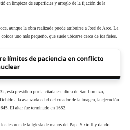
ió en limpieza de superficies y arreglo de la fijación de la
oce, aunque la obra realizada puede atribuirse a José de Arce. La
e coloca uno más pequeño, que suele ubicarse cerca de los fieles.
e límites de paciencia en conflicto
nuclear
2, está presidido por la citada escultura de San Lorenzo,
 Debido a la avanzada edad del creador de la imagen, la ejecución
1645. El altar fue terminado en 1652.
los tesoros de la Iglesia de manos del Papa Sixto II y dando