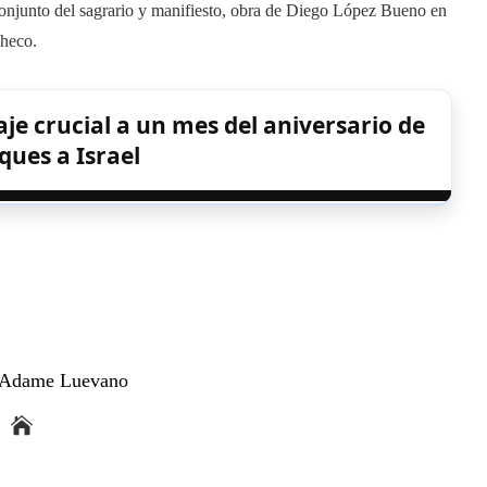
conjunto del sagrario y manifiesto, obra de Diego López Bueno en
checo.
e crucial a un mes del aniversario de
ques a Israel
a Adame Luevano