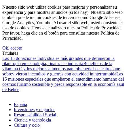
Nuestro sitio web utiliza cookies para mejorar y personalizar su
experiencia y para mostrar anuncios (si los hay). Nuestro sitio web
también puede incluir cookies de terceros como Google Adsense,
Google Analytics, Youtube. Al usar el sitio web, usted consiente el
uso de cookies. Hemos actualizado nuestra Política de Privacidad.
Por favor, haga clic en el botón para consultar nuestra Política de
Privacidad.
Ok, acepto
Títulares
Las 15 donaciones individuales más grandes que definieron la
filantropía en tecnología, finanzas e industria
Beneficios de la
vitamina C y los mejores alimentos para obtenerla
Los teatros que
sobrevivieron incendios y guerras con actividad ininterrumpida
Las
15 misiones espaciales que ampliaron el entendimiento humano del
cosmos
Turismo sostenible y pesca responsable en la economía azul
de Belice
España
Inversiones y negocios
Responsabilidad Social
Ciencia y tecnología
Cultura y ocio