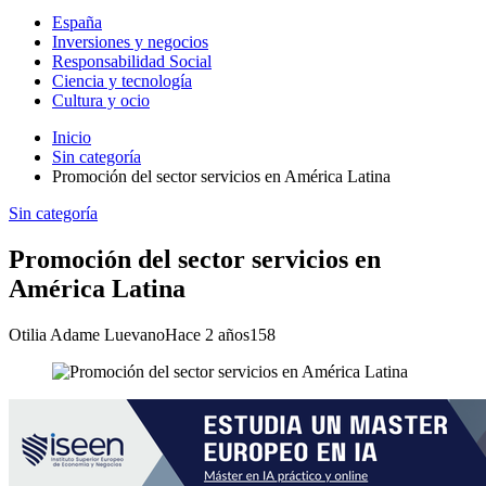
España
Inversiones y negocios
Responsabilidad Social
Ciencia y tecnología
Cultura y ocio
Inicio
Sin categoría
Promoción del sector servicios en América Latina
Sin categoría
Promoción del sector servicios en
América Latina
Otilia Adame Luevano
Hace 2 años
158