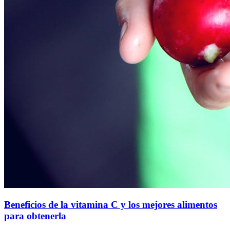
Beneficios de la vitamina C y los mejores alimentos
para obtenerla