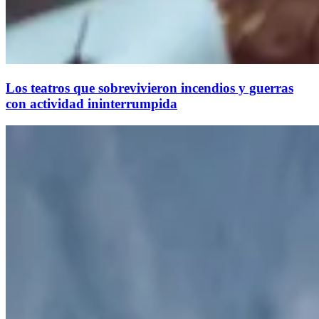
Los teatros que sobrevivieron incendios y guerras
con actividad ininterrumpida