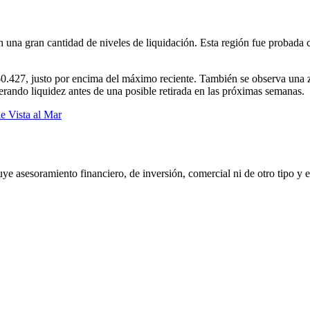
n una gran cantidad de niveles de liquidación. Esta región fue probada 
0.427, justo por encima del máximo reciente. También se observa una zo
erando liquidez antes de una posible retirada en las próximas semanas.
e Vista al Mar
e asesoramiento financiero, de inversión, comercial ni de otro tipo y e