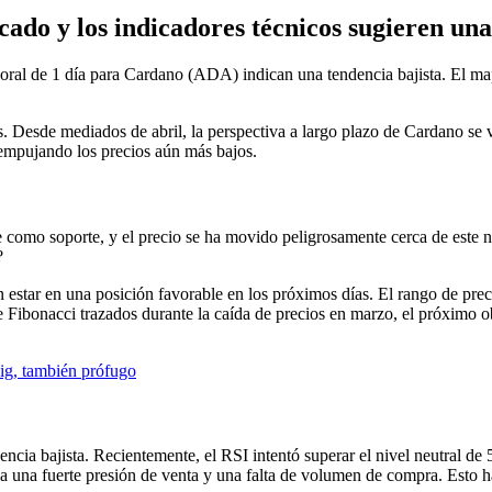
cado y los indicadores técnicos sugieren una
poral de 1 día para Cardano (ADA) indican una tendencia bajista. El map
. Desde mediados de abril, la perspectiva a largo plazo de Cardano se v
 empujando los precios aún más bajos.
 como soporte, y el precio se ha movido peligrosamente cerca de este n
?
ían estar en una posición favorable en los próximos días. El rango de
 Fibonacci trazados durante la caída de precios en marzo, el próximo obj
uig, también prófugo
encia bajista. Recientemente, el RSI intentó superar el nivel neutral d
 una fuerte presión de venta y una falta de volumen de compra. Esto ha