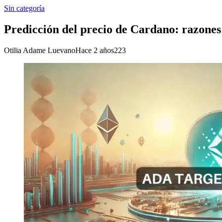
Sin categoría
Predicción del precio de Cardano: razones 
Otilia Adame Luevano
Hace 2 años
223