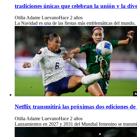
tradiciones únicas que celebran la unión y la div
Otilia Adame Luevano
Hace 2 años
La Navidad es una de las fiestas más emblemáticas del mundo, pe
Netflix transmitirá las próximas dos ediciones 
Otilia Adame Luevano
Hace 2 años
Lanzamientos en 2027 y 2031 del Mundial femenino se transmitir