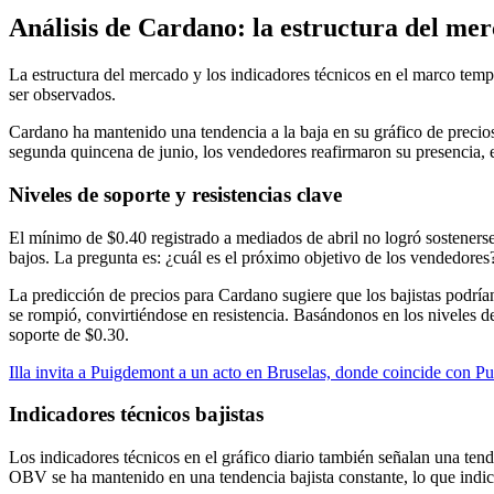
Análisis de Cardano: la estructura del mer
La estructura del mercado y los indicadores técnicos en el marco tem
ser observados.
Cardano ha mantenido una tendencia a la baja en su gráfico de precios
segunda quincena de junio, los vendedores reafirmaron su presencia,
Niveles de soporte y resistencias clave
El mínimo de $0.40 registrado a mediados de abril no logró sostenerse
bajos. La pregunta es: ¿cuál es el próximo objetivo de los vendedores
La predicción de precios para Cardano sugiere que los bajistas podr
se rompió, convirtiéndose en resistencia. Basándonos en los niveles de
soporte de $0.30.
Illa invita a Puigdemont a un acto en Bruselas, donde coincide con P
Indicadores técnicos bajistas
Los indicadores técnicos en el gráfico diario también señalan una tend
OBV se ha mantenido en una tendencia bajista constante, lo que indica