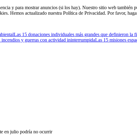
riencia y para mostrar anuncios (si los hay). Nuestro sitio web tambié
kies. Hemos actualizado nuestra Política de Privacidad. Por favor, haga 
mbiental
Las 15 donaciones individuales más grandes que definieron la fil
 incendios y guerras con actividad ininterrumpida
Las 15 misiones espa
e en julio podría no ocurrir