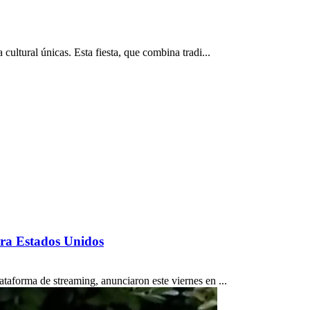
ultural únicas. Esta fiesta, que combina tradi...
ara Estados Unidos
taforma de streaming, anunciaron este viernes en ...