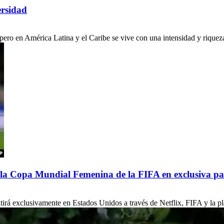
ersidad
ro en América Latina y el Caribe se vive con una intensidad y riqueza c
de la Copa Mundial Femenina de la FIFA en exclusiva p
á exclusivamente en Estados Unidos a través de Netflix, FIFA y la pla