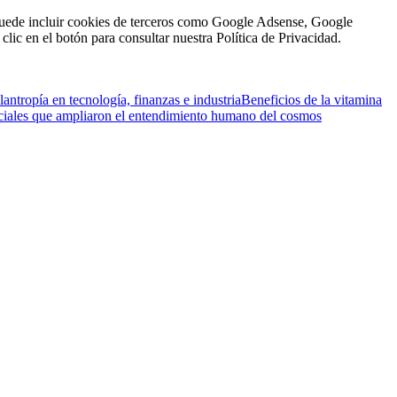
n puede incluir cookies de terceros como Google Adsense, Google
clic en el botón para consultar nuestra Política de Privacidad.
antropía en tecnología, finanzas e industria
Beneficios de la vitamina
ciales que ampliaron el entendimiento humano del cosmos