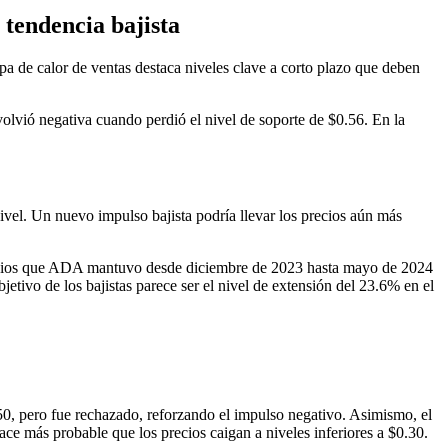
 tendencia bajista
a de calor de ventas destaca niveles clave a corto plazo que deben
olvió negativa cuando perdió el nivel de soporte de $0.56. En la
ivel. Un nuevo impulso bajista podría llevar los precios aún más
 precios que ADA mantuvo desde diciembre de 2023 hasta mayo de 2024
etivo de los bajistas parece ser el nivel de extensión del 23.6% en el
e 50, pero fue rechazado, reforzando el impulso negativo. Asimismo, el
ce más probable que los precios caigan a niveles inferiores a $0.30.