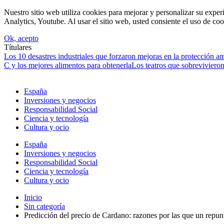
Nuestro sitio web utiliza cookies para mejorar y personalizar su expe
Analytics, Youtube. Al usar el sitio web, usted consiente el uso de coo
Ok, acepto
Títulares
Los 10 desastres industriales que forzaron mejoras en la protección a
C y los mejores alimentos para obtenerla
Los teatros que sobrevivieron
España
Inversiones y negocios
Responsabilidad Social
Ciencia y tecnología
Cultura y ocio
España
Inversiones y negocios
Responsabilidad Social
Ciencia y tecnología
Cultura y ocio
Inicio
Sin categoría
Predicción del precio de Cardano: razones por las que un repunt