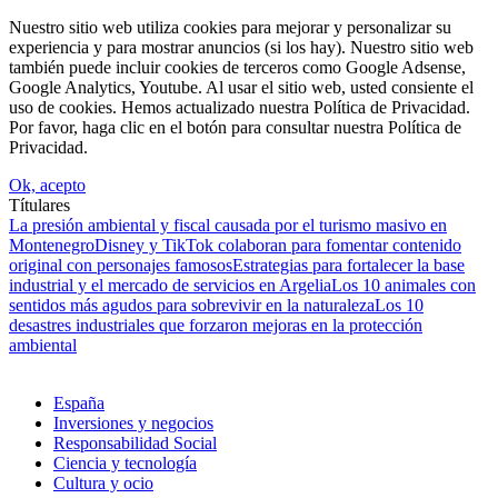
Nuestro sitio web utiliza cookies para mejorar y personalizar su
experiencia y para mostrar anuncios (si los hay). Nuestro sitio web
también puede incluir cookies de terceros como Google Adsense,
Google Analytics, Youtube. Al usar el sitio web, usted consiente el
uso de cookies. Hemos actualizado nuestra Política de Privacidad.
Por favor, haga clic en el botón para consultar nuestra Política de
Privacidad.
Ok, acepto
Títulares
La presión ambiental y fiscal causada por el turismo masivo en
Montenegro
Disney y TikTok colaboran para fomentar contenido
original con personajes famosos
Estrategias para fortalecer la base
industrial y el mercado de servicios en Argelia
Los 10 animales con
sentidos más agudos para sobrevivir en la naturaleza
Los 10
desastres industriales que forzaron mejoras en la protección
ambiental
España
Inversiones y negocios
Responsabilidad Social
Ciencia y tecnología
Cultura y ocio