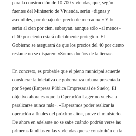
para la construcción de 10.700 viviendas, que, según
fuentes del Ministerio de Vivienda, serán «dignas y
asequibles, por debajo del precio de mercado» » Y lo
serán al cien por cien, subrayan, aunque sólo «al menos»
el 60 por ciento estará oficialmente protegido. El
Gobierno se asegurará de que los precios del 40 por ciento
restante no se disparen: «Somos dueños de la tierra».
En concreto, es probable que el pleno municipal acuerde
considerar la iniciativa de gobernanza urbana presentada
por Sepes (Empresa Pública Empresarial de Suelo). El
objetivo ahora es «que la Operación Lager no vuelva a
paralizarse nunca más». «Esperamos poder realizar la
operación a finales del próximo año», prevé el ministerio.
De ahora en adelante no se sabe cuándo podrán verse las
primeras familias en las viviendas que se construirán en la