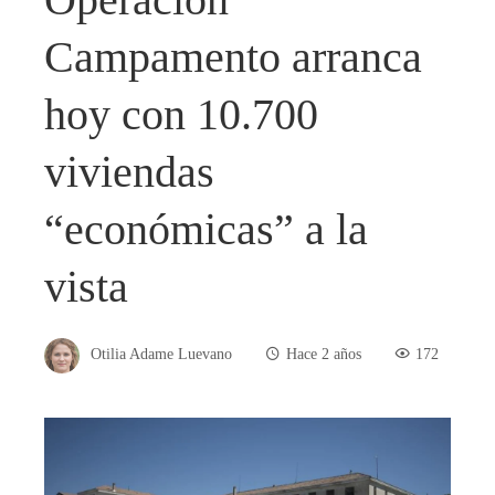
Campamento arranca
hoy con 10.700
viviendas
“económicas” a la
vista
Otilia Adame Luevano
Hace 2 años
172