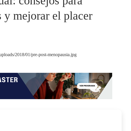
al: consejos para
 y mejorar el placer