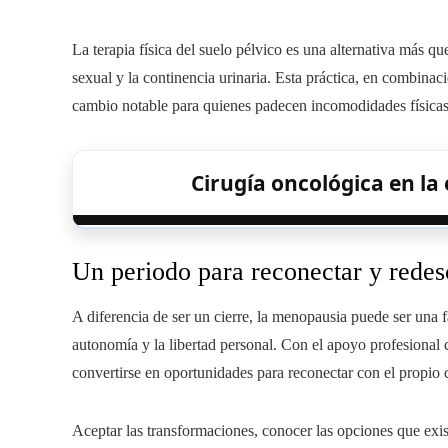
La terapia física del suelo pélvico es una alternativa más q
sexual y la continencia urinaria. Esta práctica, en combinac
cambio notable para quienes padecen incomodidades físicas 
Cirugía oncológica en la 
Un periodo para reconectar y redes
A diferencia de ser un cierre, la menopausia puede ser una 
autonomía y la libertad personal. Con el apoyo profesional c
convertirse en oportunidades para reconectar con el propio c
Aceptar las transformaciones, conocer las opciones que exi