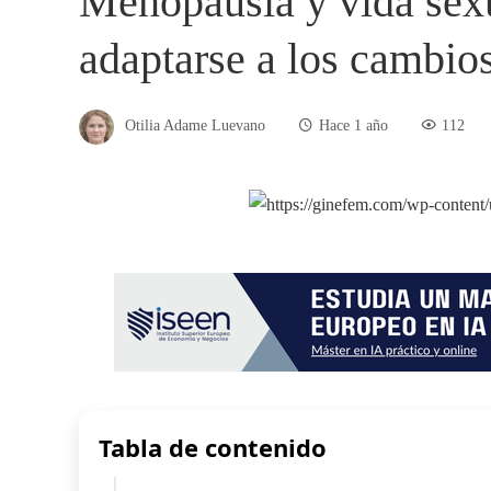
Menopausia y vida sexu
adaptarse a los cambios
Otilia Adame Luevano
Hace 1 año
112
Tabla de contenido