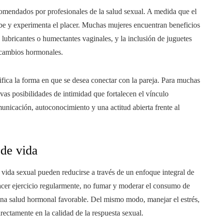
comendados por profesionales de la salud sexual. A medida que el
be y experimenta el placer. Muchas mujeres encuentran beneficios
 lubricantes o humectantes vaginales, y la inclusión de juguetes
 cambios hormonales.
fica la forma en que se desea conectar con la pareja. Para muchas
evas posibilidades de intimidad que fortalecen el vínculo
unicación, autoconocimiento y una actitud abierta frente al
 de vida
vida sexual pueden reducirse a través de un enfoque integral de
acer ejercicio regularmente, no fumar y moderar el consumo de
 una salud hormonal favorable. Del mismo modo, manejar el estrés,
irectamente en la calidad de la respuesta sexual.