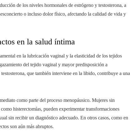
ducción de los niveles hormonales de estrógeno y testosterona, a
oncierto o incluso dolor físico, afectando la calidad de vida y
ctos en la salud íntima
mental en la lubricación vaginal y la elasticidad de los tejidos
gazamiento del tejido vaginal y mayor predisposición a
 testosterona, que también interviene en la libido, contribuye a una
inmediato como parte del proceso menopáusico. Mujeres sin
, como histerectomías, pueden experimentar transformaciones
sexual sin recibir un diagnóstico adecuado. En otros casos, como en
ectos son aún más abruptos.