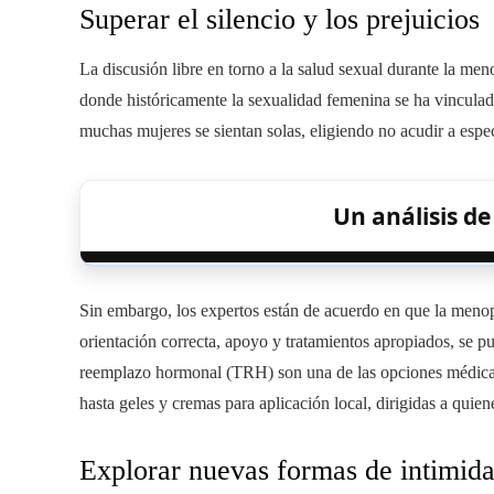
Superar el silencio y los prejuicios
La discusión libre en torno a la salud sexual durante la m
donde históricamente la sexualidad femenina se ha vinculad
muchas mujeres se sientan solas, eligiendo no acudir a espec
Un análisis d
Sin embargo, los expertos están de acuerdo en que la menop
orientación correcta, apoyo y tratamientos apropiados, se pu
reemplazo hormonal (TRH) son una de las opciones médicas p
hasta geles y cremas para aplicación local, dirigidas a qui
Explorar nuevas formas de intimid