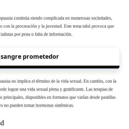
enopausia continúa siendo complicada en numerosas sociedades,
o con la procreación y la juventud. Este tema tabú provoca que
ialistas por pena o falta de información.
e sangre prometedor
ausia no implica el término de la vida sexual. En cambio, con la
ede lograr una vida sexual plena y gratificante. Las terapias de
rincipales, disponibles en formatos que varían desde pastillas
enes no pueden tomar hormonas sistémicas.
ad