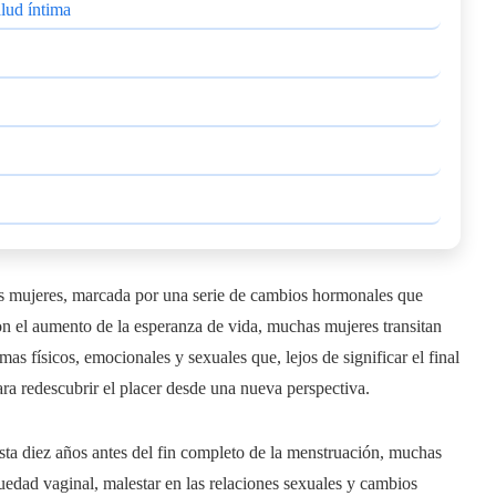
lud íntima
as mujeres, marcada por una serie de cambios hormonales que
on el aumento de la esperanza de vida, muchas mujeres transitan
mas físicos, emocionales y sexuales que, lejos de significar el final
ra redescubrir el placer desde una nueva perspectiva.
asta diez años antes del fin completo de la menstruación, muchas
uedad vaginal, malestar en las relaciones sexuales y cambios