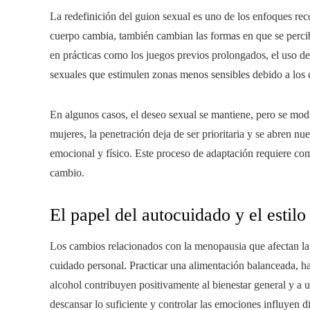
La redefinición del guion sexual es uno de los enfoques re
cuerpo cambia, también cambian las formas en que se perci
en prácticas como los juegos previos prolongados, el uso de
sexuales que estimulen zonas menos sensibles debido a los
En algunos casos, el deseo sexual se mantiene, pero se modi
mujeres, la penetración deja de ser prioritaria y se abren nu
emocional y físico. Este proceso de adaptación requiere com
cambio.
El papel del autocuidado y el estilo
Los cambios relacionados con la menopausia que afectan la 
cuidado personal. Practicar una alimentación balanceada, h
alcohol contribuyen positivamente al bienestar general y a
descansar lo suficiente y controlar las emociones influyen d