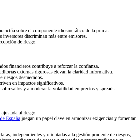
rno actúa sobre el componente idiosincrático de la prima.
os inversores discriminan más entre emisores.
rcepción de riesgo.
ados financieros contribuye a reforzar la confianza.
itorías externas rigurosas elevan la claridad informativa.
de riesgos desmedidos.
riven en impactos significativos.
 sobresaltos y a moderar la volatilidad en precios y spreads.
ajustada al riesgo.
de España
juegan un papel clave en armonizar exigencias y fomentar
aras, independientes y orientadas a la gestión prudente de riesgos,