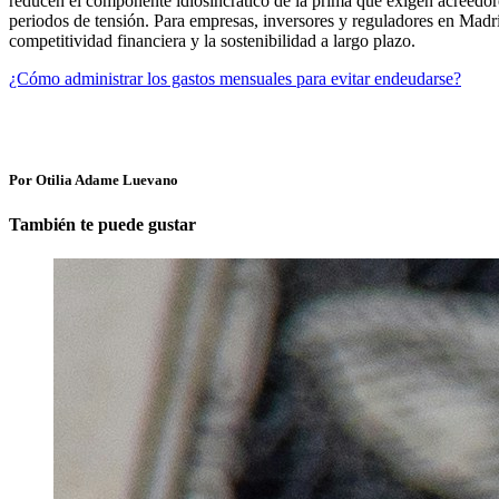
reducen el componente idiosincrático de la prima que exigen acreedor
periodos de tensión. Para empresas, inversores y reguladores en Madri
competitividad financiera y la sostenibilidad a largo plazo.
¿Cómo administrar los gastos mensuales para evitar endeudarse?
Por Otilia Adame Luevano
También te puede gustar