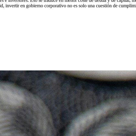
es e inversores. Eso se traduce en menor coste de deuda y de capital, m
d, invertir en gobierno corporativo no es solo una cuestión de cumplimi