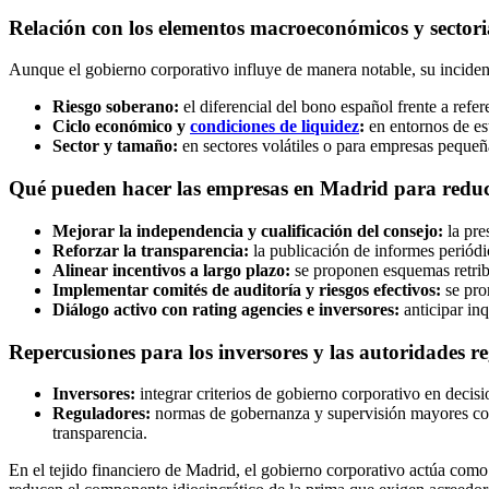
Relación con los elementos macroeconómicos y sectori
Aunque el gobierno corporativo influye de manera notable, su incidenc
Riesgo soberano:
el diferencial del bono español frente a refe
Ciclo económico y
condiciones de liquidez
:
en entornos de est
Sector y tamaño:
en sectores volátiles o para empresas pequeñ
Qué pueden hacer las empresas en Madrid para reduci
Mejorar la independencia y cualificación del consejo:
la pre
Reforzar la transparencia:
la publicación de informes periódi
Alinear incentivos a largo plazo:
se proponen esquemas retrib
Implementar comités de auditoría y riesgos efectivos:
se pro
Diálogo activo con rating agencies e inversores:
anticipar inq
Repercusiones para los inversores y las autoridades 
Inversores:
integrar criterios de gobierno corporativo en decis
Reguladores:
normas de gobernanza y supervisión mayores co
transparencia.
En el tejido financiero de Madrid, el gobierno corporativo actúa como 