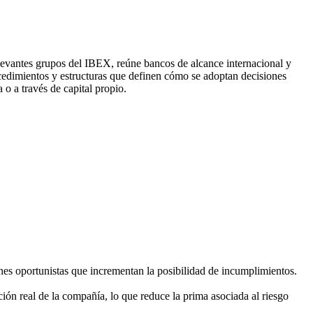
levantes grupos del IBEX, reúne bancos de alcance internacional y
cedimientos y estructuras que definen cómo se adoptan decisiones
o a través de capital propio.
ones oportunistas que incrementan la posibilidad de incumplimientos.
ión real de la compañía, lo que reduce la prima asociada al riesgo