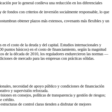
icación por lo general conlleva una reducción en los diferenciales
y de fondos con criterios de inversión socialmente responsable, lo que
ostumbran obtener plazos más extensos, covenants más flexibles y un
en el costo de la deuda y del capital. Estudios internacionales y
00 puntos básicos) en el costo de financiamiento, según la magnitud
nzos de la década de 2010, los reguladores endurecieron las normas —
diciones de mercado para las empresas con prácticas sólidas.
ionales, necesidad de apoyo público y condiciones de financiación
ativo y supervisión reforzada.
isiones en consejos, políticas de transparencia y gestión de riesgos;
e crédito.
tructuras de control claras tienden a disfrutar de mejores