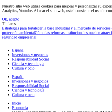
Nuestro sitio web utiliza cookies para mejorar y personalizar su expe
Analytics, Youtube. Al usar el sitio web, usted consiente el uso de coo
Ok, acepto
Títulares
Estrategias para fortalecer la base industrial y el mercado de servicios
protección ambiental
Cómo las reformas institucionales pueden atraer
seguridad empresarial
España
Inversiones y negocios
Responsabilidad Social
Ciencia y tecnología
Cultura y ocio
España
Inversiones y negocios
Responsabilidad Social
Ciencia y tecnología
Cultura y ocio
Inicio
Economía