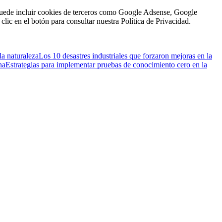
n puede incluir cookies de terceros como Google Adsense, Google
clic en el botón para consultar nuestra Política de Privacidad.
la naturaleza
Los 10 desastres industriales que forzaron mejoras en la
na
Estrategias para implementar pruebas de conocimiento cero en la