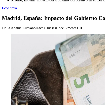
Madrid, España: Impacto del Gobierno Corporativo en el Cost
Economía
Madrid, España: Impacto del Gobierno Cor
Otilia Adame Luevano
Hace 6 meses
Hace 6 meses
110