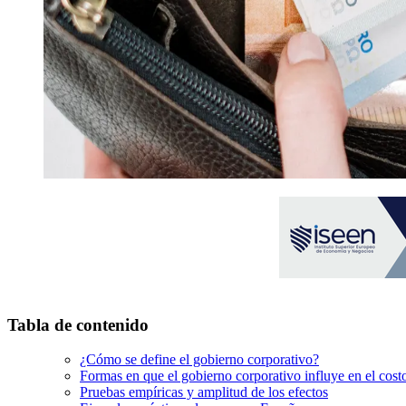
Tabla de contenido
¿Cómo se define el gobierno corporativo?
Formas en que el gobierno corporativo influye en el cost
Pruebas empíricas y amplitud de los efectos