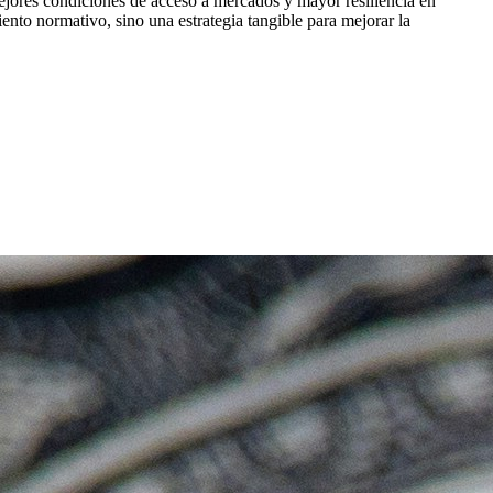
ejores condiciones de acceso a mercados y mayor resiliencia en
ento normativo, sino una estrategia tangible para mejorar la