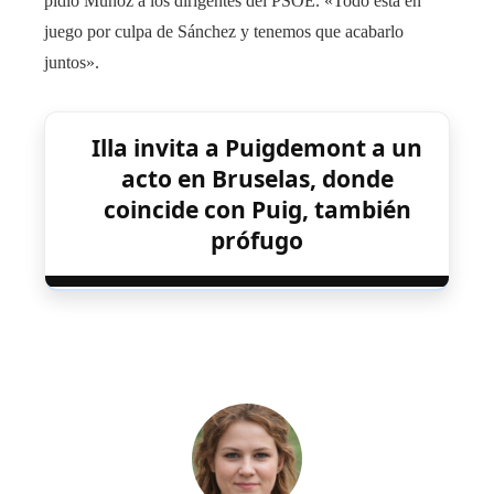
pidió Muñoz a los dirigentes del PSOE. «Todo está en
juego por culpa de Sánchez y tenemos que acabarlo
juntos».
Illa invita a Puigdemont a un
acto en Bruselas, donde
coincide con Puig, también
prófugo