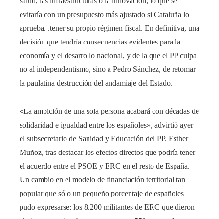
salud, las infraestructuras o la innovación, lo que se
evitaría con un presupuesto más ajustado si Cataluña lo
aprueba. .tener su propio régimen fiscal. En definitiva, una
decisión que tendría consecuencias evidentes para la
economía y el desarrollo nacional, y de la que el PP culpa
no al independentismo, sino a Pedro Sánchez, de retomar
la paulatina destrucción del andamiaje del Estado.
«La ambición de una sola persona acabará con décadas de
solidaridad e igualdad entre los españoles», advirtió ayer
el subsecretario de Sanidad y Educación del PP. Esther
Muñoz, tras destacar los efectos directos que podría tener
el acuerdo entre el PSOE y ERC en el resto de España.
Un cambio en el modelo de financiación territorial tan
popular que sólo un pequeño porcentaje de españoles
pudo expresarse: los 8.200 militantes de ERC que dieron