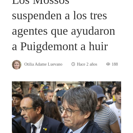
suspenden a los tres
agentes que ayudaron
a Puigdemont a huir
Otilia Adame Luevano
Hace 2 años
188