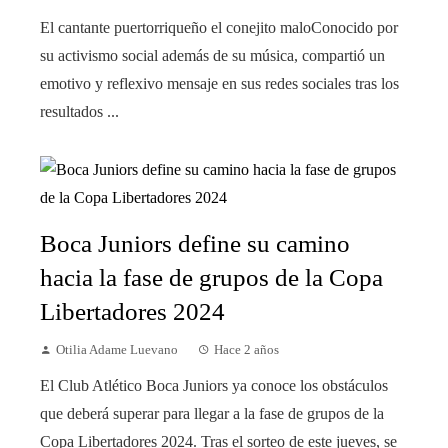
El cantante puertorriqueño el conejito maloConocido por
su activismo social además de su música, compartió un
emotivo y reflexivo mensaje en sus redes sociales tras los
resultados ...
Boca Juniors define su camino
hacia la fase de grupos de la Copa
Libertadores 2024
Otilia Adame Luevano
Hace 2 años
El Club Atlético Boca Juniors ya conoce los obstáculos
que deberá superar para llegar a la fase de grupos de la
Copa Libertadores 2024. Tras el sorteo de este jueves, se