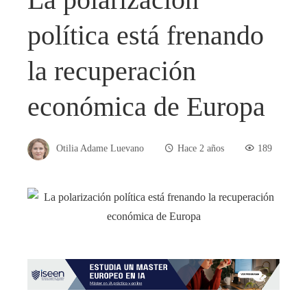
política está frenando
la recuperación
económica de Europa
Otilia Adame Luevano
Hace 2 años
189