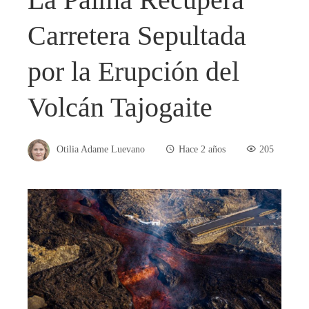
Carretera Sepultada
por la Erupción del
Volcán Tajogaite
Otilia Adame Luevano
Hace 2 años
205