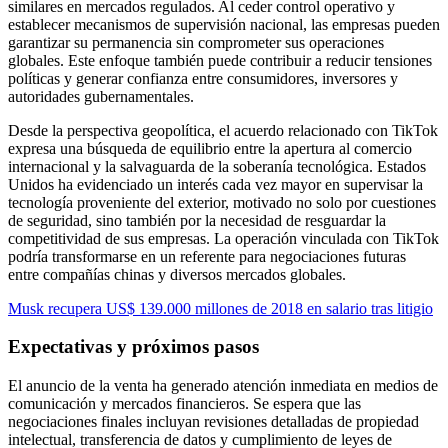
similares en mercados regulados. Al ceder control operativo y
establecer mecanismos de supervisión nacional, las empresas pueden
garantizar su permanencia sin comprometer sus operaciones
globales. Este enfoque también puede contribuir a reducir tensiones
políticas y generar confianza entre consumidores, inversores y
autoridades gubernamentales.
Desde la perspectiva geopolítica, el acuerdo relacionado con TikTok
expresa una búsqueda de equilibrio entre la apertura al comercio
internacional y la salvaguarda de la soberanía tecnológica. Estados
Unidos ha evidenciado un interés cada vez mayor en supervisar la
tecnología proveniente del exterior, motivado no solo por cuestiones
de seguridad, sino también por la necesidad de resguardar la
competitividad de sus empresas. La operación vinculada con TikTok
podría transformarse en un referente para negociaciones futuras
entre compañías chinas y diversos mercados globales.
Musk recupera US$ 139.000 millones de 2018 en salario tras litigio
Expectativas y próximos pasos
El anuncio de la venta ha generado atención inmediata en medios de
comunicación y mercados financieros. Se espera que las
negociaciones finales incluyan revisiones detalladas de propiedad
intelectual, transferencia de datos y cumplimiento de leyes de