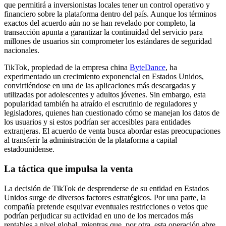
que permitirá a inversionistas locales tener un control operativo y
financiero sobre la plataforma dentro del país. Aunque los términos
exactos del acuerdo aún no se han revelado por completo, la
transacción apunta a garantizar la continuidad del servicio para
millones de usuarios sin comprometer los estándares de seguridad
nacionales.
TikTok, propiedad de la empresa china
ByteDance
, ha
experimentado un crecimiento exponencial en Estados Unidos,
convirtiéndose en una de las aplicaciones más descargadas y
utilizadas por adolescentes y adultos jóvenes. Sin embargo, esta
popularidad también ha atraído el escrutinio de reguladores y
legisladores, quienes han cuestionado cómo se manejan los datos de
los usuarios y si estos podrían ser accesibles para entidades
extranjeras. El acuerdo de venta busca abordar estas preocupaciones
al transferir la administración de la plataforma a capital
estadounidense.
La táctica que impulsa la venta
La decisión de TikTok de desprenderse de su entidad en Estados
Unidos surge de diversos factores estratégicos. Por una parte, la
compañía pretende esquivar eventuales restricciones o vetos que
podrían perjudicar su actividad en uno de los mercados más
rentables a nivel global, mientras que, por otra, esta operación abre