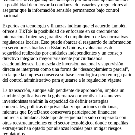
la posibilidad de reforzar la confianza de usuarios y reguladores al
asegurar que la información sensible permanezca bajo control
nacional.
Expertos en tecnología y finanzas indican que el acuerdo también
ofrece a TikTok la posibilidad de enfocarse en su crecimiento
internacional mientras garantiza el cumplimiento de las normativas
regulatorias locales. Esto puede abarcar el resguardo de información
en servidores situados en Estados Unidos, evaluaciones de
seguridad realizadas por entidades independientes y un consejo
directivo integrado mayoritariamente por ciudadanos
estadounidenses. La mezcla de inversión nacional y supervisión
directa se interpreta como una forma de “desacoplamiento parcial”,
en la que la empresa conserva su base tecnológica pero entrega parte
del control administrativo para ajustarse a la regulación vigente.
La transacción, aunque aún pendiente de aprobación, implica un
cambio significativo en la gobernanza corporativa. Los nuevos
inversionistas tendrán la capacidad de definir estrategias
comerciales, políticas de privacidad y operaciones cotidianas,
mientras que ByteDance conservará participación financiera
indirecta o limitada. Este tipo de esquema ha sido comparado con
otras reestructuraciones en el sector tecnológico, donde compañías
extranjeras han optado por alianzas locales para mitigar riesgos
regulatorios.