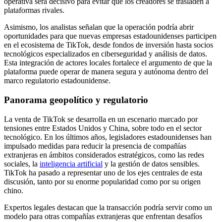
operativa será decisivo para evitar que los creadores se trasladen a
plataformas rivales.
Asimismo, los analistas señalan que la operación podría abrir
oportunidades para que nuevas empresas estadounidenses participen
en el ecosistema de TikTok, desde fondos de inversión hasta socios
tecnológicos especializados en ciberseguridad y análisis de datos.
Esta integración de actores locales fortalece el argumento de que la
plataforma puede operar de manera segura y autónoma dentro del
marco regulatorio estadounidense.
Panorama geopolítico y regulatorio
La venta de TikTok se desarrolla en un escenario marcado por
tensiones entre Estados Unidos y China, sobre todo en el sector
tecnológico. En los últimos años, legisladores estadounidenses han
impulsado medidas para reducir la presencia de compañías
extranjeras en ámbitos considerados estratégicos, como las redes
sociales, la
inteligencia artificial
y la gestión de datos sensibles.
TikTok ha pasado a representar uno de los ejes centrales de esta
discusión, tanto por su enorme popularidad como por su origen
chino.
Expertos legales destacan que la transacción podría servir como un
modelo para otras compañías extranjeras que enfrentan desafíos