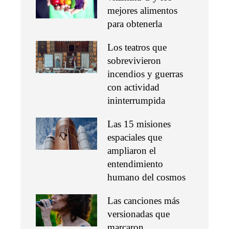
mejores alimentos
para obtenerla
Los teatros que
sobrevivieron
incendios y guerras
con actividad
ininterrumpida
Las 15 misiones
espaciales que
ampliaron el
entendimiento
humano del cosmos
Las canciones más
versionadas que
marcaron