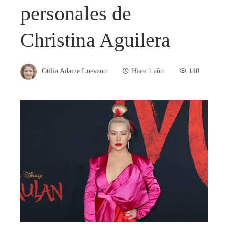
personales de
Christina Aguilera
Otilia Adame Luevano
Hace 1 año
140