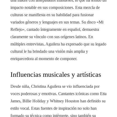
una madre con antepasados irlandeses, lo que ha tenido un
impacto notable en sus composiciones. Esta mezcla de
culturas se manifiesta en su habilidad para fusionar
variados géneros y lenguajes en sus temas. Su disco «Mi
Reflejo», cantado íntegramente en español, demuestra
claramente su vínculo con sus orígenes latinos. En
múltiples entrevistas, Aguilera ha expresado que su legado
cultural le ha brindado una visión más amplia y
enriquecedora al momento de componer.
Influencias musicales y artísticas
Desde niña, Christina Aguilera se vio influenciada por
voces poderosas y emotivas. Cantantes icónicas como Etta
James, Billie Holiday y Whitney Houston han definido su
estilo vocal. Estas fuentes de inspiración no solo han
formado su técnica como intérprete, sino también su