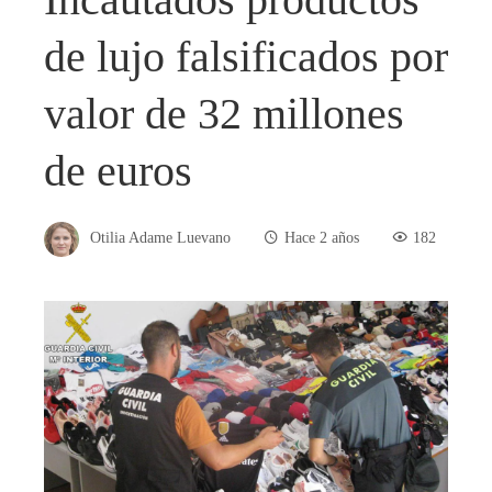
de lujo falsificados por
valor de 32 millones
de euros
Otilia Adame Luevano
Hace 2 años
182