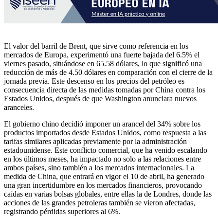
El valor del barril de Brent, que sirve como referencia en los
mercados de Europa, experimentó una fuerte bajada del 6.5% el
viernes pasado, situándose en 65.58 dólares, lo que significó una
reducción de más de 4.50 dólares en comparación con el cierre de la
jornada previa. Este descenso en los precios del petróleo es
consecuencia directa de las medidas tomadas por China contra los
Estados Unidos, después de que Washington anunciara nuevos
aranceles.
El gobierno chino decidió imponer un arancel del 34% sobre los
productos importados desde Estados Unidos, como respuesta a las
tarifas similares aplicadas previamente por la administración
estadounidense. Este conflicto comercial, que ha venido escalando
en los últimos meses, ha impactado no solo a las relaciones entre
ambos países, sino también a los mercados internacionales. La
medida de China, que entrará en vigor el 10 de abril, ha generado
una gran incertidumbre en los mercados financieros, provocando
caídas en varias bolsas globales, entre ellas la de Londres, donde las
acciones de las grandes petroleras también se vieron afectadas,
registrando pérdidas superiores al 6%.