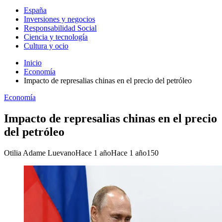
España
Inversiones y negocios
Responsabilidad Social
Ciencia y tecnología
Cultura y ocio
Inicio
Economía
Impacto de represalias chinas en el precio del petróleo
Economía
Impacto de represalias chinas en el precio
del petróleo
Otilia Adame Luevano
Hace 1 año
Hace 1 año
150