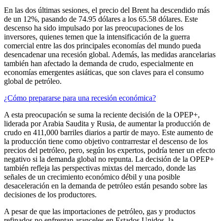
En las dos últimas sesiones, el precio del Brent ha descendido más
de un 12%, pasando de 74.95 dólares a los 65.58 dólares. Este
descenso ha sido impulsado por las preocupaciones de los
inversores, quienes temen que la intensificación de la guerra
comercial entre las dos principales economías del mundo pueda
desencadenar una recesión global. Además, las medidas arancelarias
también han afectado la demanda de crudo, especialmente en
economías emergentes asiáticas, que son claves para el consumo
global de petróleo.
¿Cómo prepararse para una recesión económica?
A esta preocupación se suma la reciente decisión de la OPEP+,
liderada por Arabia Saudita y Rusia, de aumentar la producción de
crudo en 411,000 barriles diarios a partir de mayo. Este aumento de
la producción tiene como objetivo contrarrestar el descenso de los
precios del petróleo, pero, según los expertos, podría tener un efecto
negativo si la demanda global no repunta. La decisión de la OPEP+
también refleja las perspectivas mixtas del mercado, donde las
señales de un crecimiento económico débil y una posible
desaceleración en la demanda de petróleo están pesando sobre las
decisiones de los productores.
A pesar de que las importaciones de petróleo, gas y productos
refinados no enfrentan aranceles en Estados Unidos, la