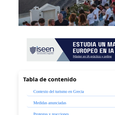
Tabla de contenido
Contexto del turismo en Grecia
Medidas anunciadas
Protestas y reacciones