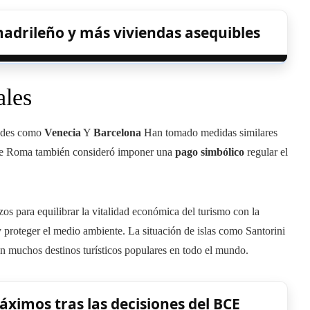
madrileño y más viviendas asequibles
ales
dades como
Venecia
Y
Barcelona
Han tomado medidas similares
o de Roma también consideró imponer una
pago simbólico
regular el
s para equilibrar la vitalidad económica del turismo con la
y proteger el medio ambiente. La situación de islas como Santorini
n muchos destinos turísticos populares en todo el mundo.
áximos tras las decisiones del BCE