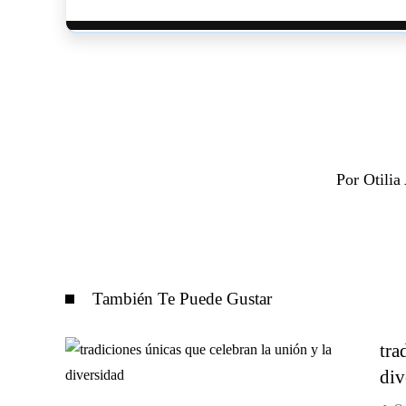
Por Otili
También Te Puede Gustar
tra
div