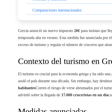
Comparaciones internacionales
Grecia anunció un nuevo impuesto
20€
para turistas que lle
temporada alta en verano. Esta medida fue anunciada por el
exceso de turismo y regular el número de cruceros que atrae
Contexto del turismo en Gr
El turismo es crucial para la economía griega y ha sido una
asoló el país durante una década. Sin embargo, hay destin
habitantes
Corren el riesgo de verse abrumados por el turis
advirtió sobre la llegada de
17.000 cruceristas en un día
ca
Medidas anunciadas