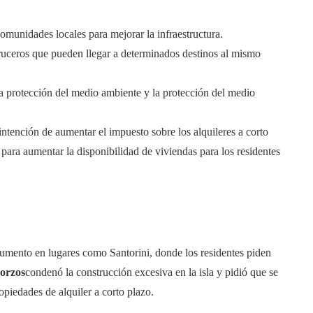
comunidades locales para mejorar la infraestructura.
ruceros que pueden llegar a determinados destinos al mismo
la protección del medio ambiente y la protección del medio
 intención de aumentar el impuesto sobre los alquileres a corto
 para aumentar la disponibilidad de viviendas para los residentes
 aumento en lugares como Santorini, donde los residentes piden
orzos
condenó la construcción excesiva en la isla y pidió que se
opiedades de alquiler a corto plazo.