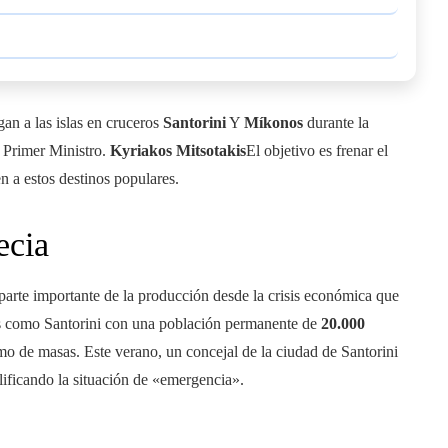
gan a las islas en cruceros
Santorini
Y
Míkonos
durante la
 Primer Ministro.
Kyriakos Mitsotakis
El objetivo es frenar el
n a estos destinos populares.
ecia
 parte importante de la producción desde la crisis económica que
os como Santorini con una población permanente de
20.000
mo de masas. Este verano, un concejal de la ciudad de Santorini
lificando la situación de «emergencia».