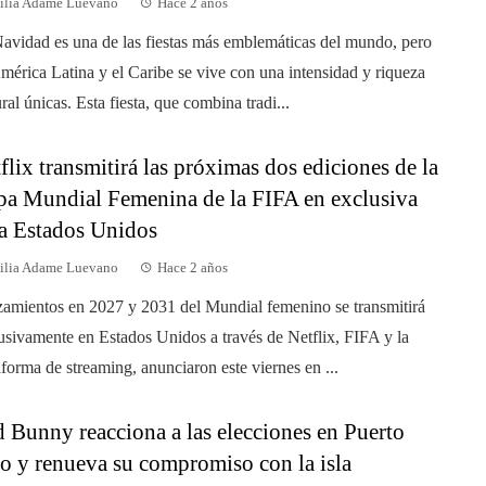
ilia Adame Luevano
Hace 2 años
avidad es una de las fiestas más emblemáticas del mundo, pero
mérica Latina y el Caribe se vive con una intensidad y riqueza
ural únicas. Esta fiesta, que combina tradi...
flix transmitirá las próximas dos ediciones de la
a Mundial Femenina de la FIFA en exclusiva
a Estados Unidos
ilia Adame Luevano
Hace 2 años
amientos en 2027 y 2031 del Mundial femenino se transmitirá
usivamente en Estados Unidos a través de Netflix, FIFA y la
aforma de streaming, anunciaron este viernes en ...
 Bunny reacciona a las elecciones en Puerto
o y renueva su compromiso con la isla