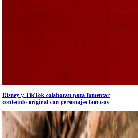
Disney y TikTok colaboran para fomentar
contenido original con personajes famosos