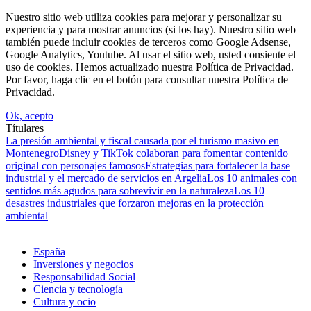
Nuestro sitio web utiliza cookies para mejorar y personalizar su
experiencia y para mostrar anuncios (si los hay). Nuestro sitio web
también puede incluir cookies de terceros como Google Adsense,
Google Analytics, Youtube. Al usar el sitio web, usted consiente el
uso de cookies. Hemos actualizado nuestra Política de Privacidad.
Por favor, haga clic en el botón para consultar nuestra Política de
Privacidad.
Ok, acepto
Títulares
La presión ambiental y fiscal causada por el turismo masivo en
Montenegro
Disney y TikTok colaboran para fomentar contenido
original con personajes famosos
Estrategias para fortalecer la base
industrial y el mercado de servicios en Argelia
Los 10 animales con
sentidos más agudos para sobrevivir en la naturaleza
Los 10
desastres industriales que forzaron mejoras en la protección
ambiental
España
Inversiones y negocios
Responsabilidad Social
Ciencia y tecnología
Cultura y ocio