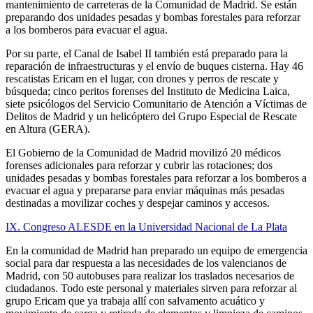
mantenimiento de carreteras de la Comunidad de Madrid. Se están
preparando dos unidades pesadas y bombas forestales para reforzar
a los bomberos para evacuar el agua.
Por su parte, el Canal de Isabel II también está preparado para la
reparación de infraestructuras y el envío de buques cisterna. Hay 46
rescatistas Ericam en el lugar, con drones y perros de rescate y
búsqueda; cinco peritos forenses del Instituto de Medicina Laica,
siete psicólogos del Servicio Comunitario de Atención a Víctimas de
Delitos de Madrid y un helicóptero del Grupo Especial de Rescate
en Altura (GERA).
El Gobierno de la Comunidad de Madrid movilizó 20 médicos
forenses adicionales para reforzar y cubrir las rotaciones; dos
unidades pesadas y bombas forestales para reforzar a los bomberos a
evacuar el agua y prepararse para enviar máquinas más pesadas
destinadas a movilizar coches y despejar caminos y accesos.
IX. Congreso ALESDE en la Universidad Nacional de La Plata
En la comunidad de Madrid han preparado un equipo de emergencia
social para dar respuesta a las necesidades de los valencianos de
Madrid, con 50 autobuses para realizar los traslados necesarios de
ciudadanos. Todo este personal y materiales sirven para reforzar al
grupo Ericam que ya trabaja allí con salvamento acuático y