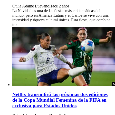
Otilia Adame Luevano
Hace 2 años
La Navidad es una de las fiestas más emblemáticas del
mundo, pero en América Latina y el Caribe se vive con una
intensidad y riqueza cultural únicas. Esta fiesta, que combina
tradi...
Netflix transmitirá las próximas dos ediciones
de la Copa Mundial Femenina de la FIFA en
exclusiva para Estados Unidos