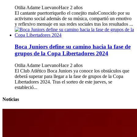
Otilia Adame Luevano
Hace 2 años
El cantante puertorriqueño el conejito maloConocido por su
activismo social además de su música, compartió un emotivo
y reflexivo mensaje en sus redes sociales tras los resultados ...
Boca Juniors define su camino hacia la fase de
grupos de la Copa Libertadores 2024
Otilia Adame Luevano
Hace 2 años
El Club Atlético Boca Juniors ya conoce los obstáculos que
deberá superar para llegar a la fase de grupos de la Copa
Libertadores 2024. Tras el sorteo de este jueves, se
estableció...
Noticias