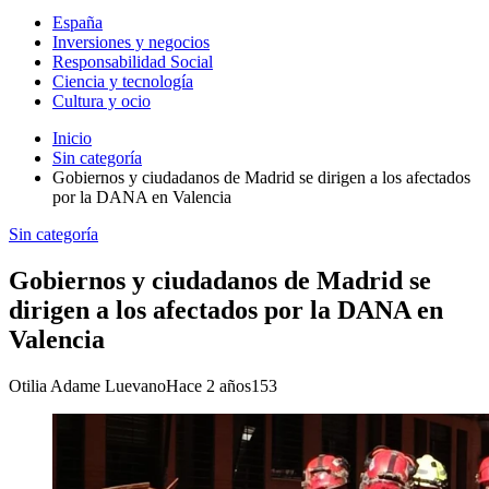
España
Inversiones y negocios
Responsabilidad Social
Ciencia y tecnología
Cultura y ocio
Inicio
Sin categoría
Gobiernos y ciudadanos de Madrid se dirigen a los afectados
por la DANA en Valencia
Sin categoría
Gobiernos y ciudadanos de Madrid se
dirigen a los afectados por la DANA en
Valencia
Otilia Adame Luevano
Hace 2 años
153