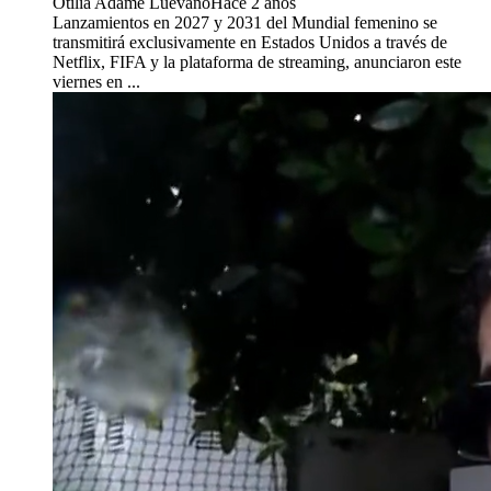
Otilia Adame Luevano
Hace 2 años
Lanzamientos en 2027 y 2031 del Mundial femenino se
transmitirá exclusivamente en Estados Unidos a través de
Netflix, FIFA y la plataforma de streaming, anunciaron este
viernes en ...