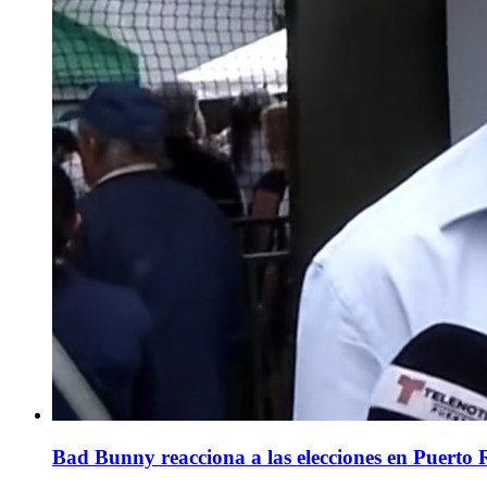
Bad Bunny reacciona a las elecciones en Puerto 