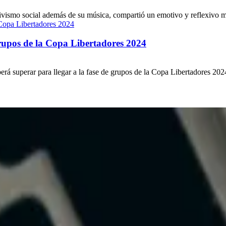
vismo social además de su música, compartió un emotivo y reflexivo mens
grupos de la Copa Libertadores 2024
á superar para llegar a la fase de grupos de la Copa Libertadores 2024. 