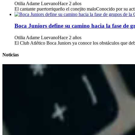
Otilia Adame Luevano
Hace 2 años
El cantante puertorriqueño el conejito maloConocido por su acti
Boca Juniors define su camino hacia la fase de 
Otilia Adame Luevano
Hace 2 años
El Club Atlético Boca Juniors ya conoce los obstáculos que deber
Noticias