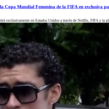
de la Copa Mundial Femenina de la FIFA en exclusiva p
á exclusivamente en Estados Unidos a través de Netflix, FIFA y la pla