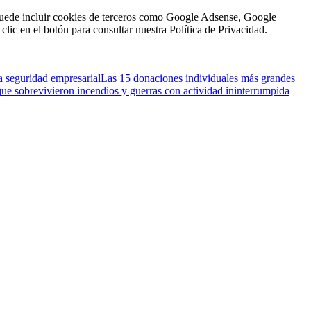
n puede incluir cookies de terceros como Google Adsense, Google
clic en el botón para consultar nuestra Política de Privacidad.
a seguridad empresarial
Las 15 donaciones individuales más grandes
que sobrevivieron incendios y guerras con actividad ininterrumpida