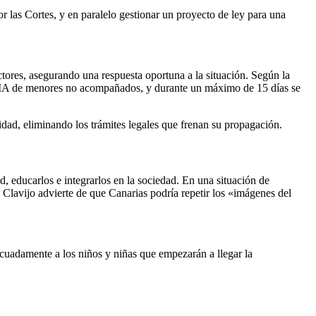
 las Cortes, y en paralelo gestionar un proyecto de ley para una
ctores, asegurando una respuesta oportuna a la situación. Según la
ro MIA de menores no acompañados, y durante un máximo de 15 días se
dad, eliminando los trámites legales que frenan su propagación.
, educarlos e integrarlos en la sociedad. En una situación de
 Clavijo advierte de que Canarias podría repetir los «imágenes del
uadamente a los niños y niñas que empezarán a llegar la