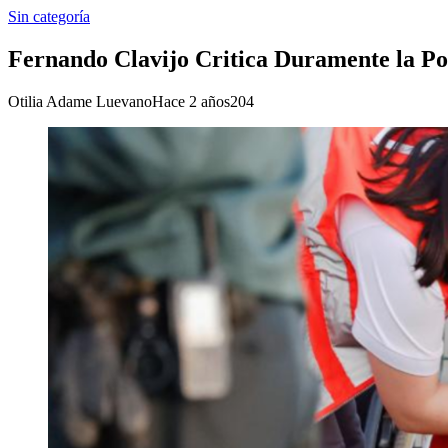
Sin categoría
Fernando Clavijo Critica Duramente la Po
Otilia Adame Luevano
Hace 2 años
204