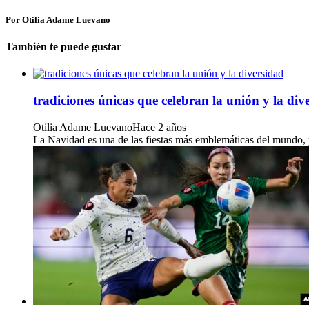
Por Otilia Adame Luevano
También te puede gustar
tradiciones únicas que celebran la unión y la div
Otilia Adame Luevano
Hace 2 años
La Navidad es una de las fiestas más emblemáticas del mundo, pe