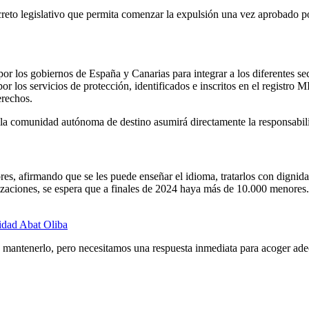
eto legislativo que permita comenzar la expulsión una vez aprobado por
or los gobiernos de España y Canarias para integrar a los diferentes se
r los servicios de protección, identificados e inscritos en el regist
erechos.
 la comunidad autónoma de destino asumirá directamente la responsabili
es, afirmando que se les puede enseñar el idioma, tratarlos con dignidad
nizaciones, se espera que a finales de 2024 haya más de 10.000 menores.
idad Abat Oliba
mantenerlo, pero necesitamos una respuesta inmediata para acoger adec