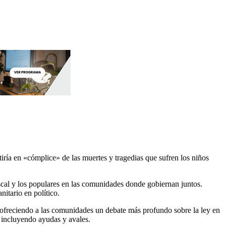
tiría en «cómplice» de las muertes y tragedias que sufren los niños
bascal y los populares en las comunidades donde gobiernan juntos.
nitario en político.
, ofreciendo a las comunidades un debate más profundo sobre la ley en
, incluyendo ayudas y avales.