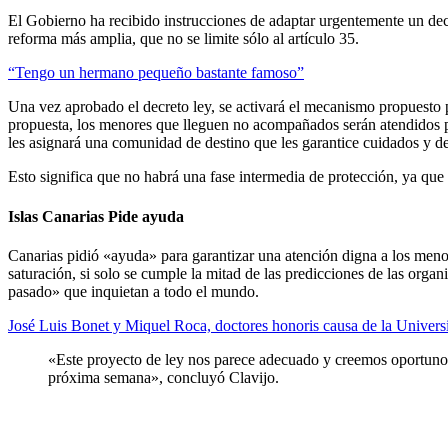
El Gobierno ha recibido instrucciones de adaptar urgentemente un decr
reforma más amplia, que no se limite sólo al artículo 35.
“Tengo un hermano pequeño bastante famoso”
Una vez aprobado el decreto ley, se activará el mecanismo propuesto p
propuesta, los menores que lleguen no acompañados serán atendidos po
les asignará una comunidad de destino que les garantice cuidados y d
Esto significa que no habrá una fase intermedia de protección, ya que
Islas Canarias Pide ayuda
Canarias pidió «ayuda» para garantizar una atención digna a los menor
saturación, si solo se cumple la mitad de las predicciones de las orga
pasado» que inquietan a todo el mundo.
José Luis Bonet y Miquel Roca, doctores honoris causa de la Univers
«Este proyecto de ley nos parece adecuado y creemos oportuno 
próxima semana», concluyó Clavijo.