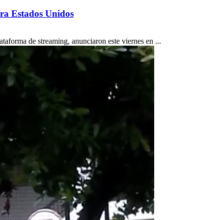
ara Estados Unidos
taforma de streaming, anunciaron este viernes en ...