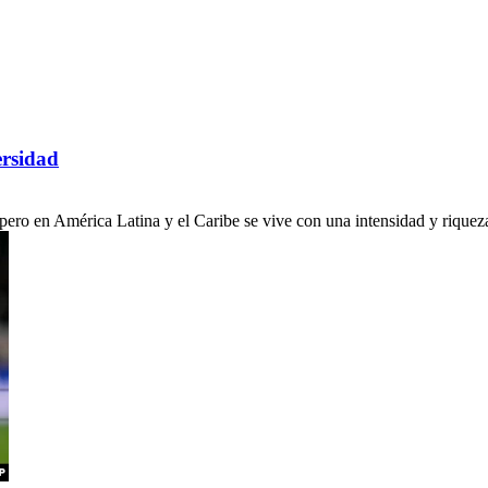
ersidad
ro en América Latina y el Caribe se vive con una intensidad y riqueza c