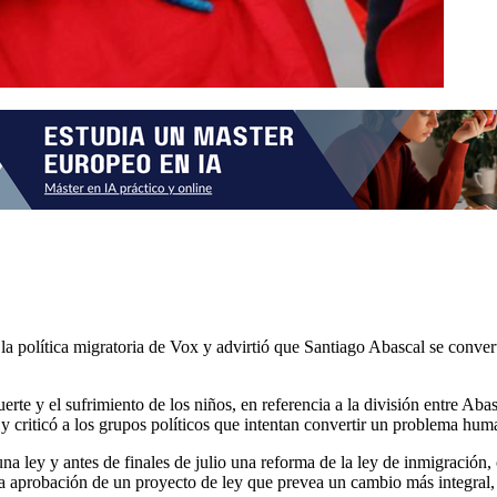
la política migratoria de Vox y advirtió que Santiago Abascal se conver
erte y el sufrimiento de los niños, en referencia a la división entre A
y criticó a los grupos políticos que intentan convertir un problema huma
na ley y antes de finales de julio una reforma de la ley de inmigración
 la aprobación de un proyecto de ley que prevea un cambio más integral