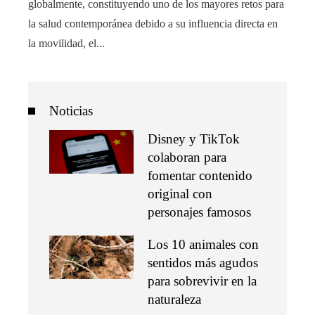
globalmente, constituyendo uno de los mayores retos para
la salud contemporánea debido a su influencia directa en
la movilidad, el...
Noticias
Disney y TikTok
colaboran para
fomentar contenido
original con
personajes famosos
Los 10 animales con
sentidos más agudos
para sobrevivir en la
naturaleza