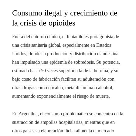
Consumo ilegal y crecimiento de
la crisis de opioides
Fuera del entorno clínico, el fentanilo es protagonista de
una crisis sanitaria global, especialmente en Estados
Unidos, donde su producción y distribución clandestina
han impulsado una epidemia de sobredosis. Su potencia,
estimada hasta 50 veces superior a la de la heroína, y su
bajo costo de fabricación facilitan su adulteración con
otras drogas como cocaína, metanfetamina o alcohol,
aumentando exponencialmente el riesgo de muerte.
En Argentina, el consumo problemático se concentra en la
sustracción de ampollas hospitalarias, mientras que en
otros países su elaboración ilícita alimenta el mercado