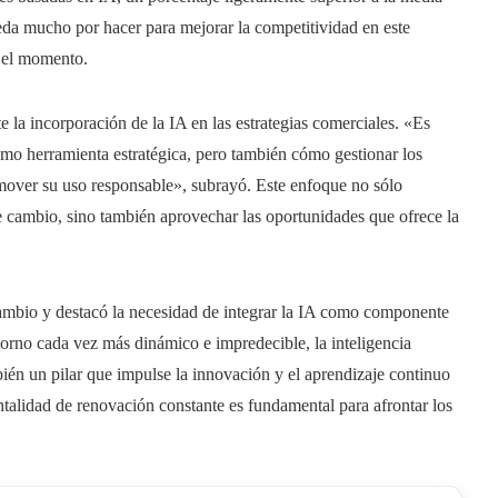
da mucho por hacer para mejorar la competitividad en este
a el momento.
 la incorporación de la IA en las estrategias comerciales. «Es
 como herramienta estratégica, pero también cómo gestionar los
omover su uso responsable», subrayó. Este enfoque no sólo
e cambio, sino también aprovechar las oportunidades que ofrece la
 cambio y destacó la necesidad de integrar la IA como componente
ntorno cada vez más dinámico e impredecible, la inteligencia
mbién un pilar que impulse la innovación y el aprendizaje continuo
talidad de renovación constante es fundamental para afrontar los