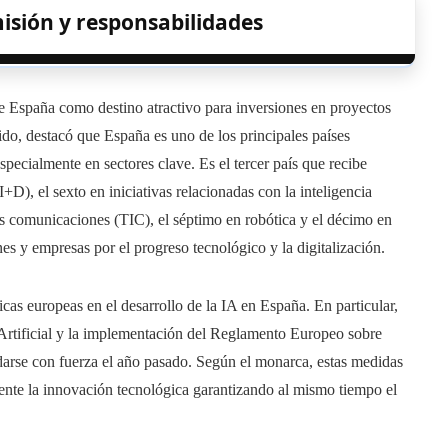
isión y responsabilidades
de España como destino atractivo para inversiones en proyectos
ido, destacó que España es uno de los principales países
specialmente en sectores clave. Es el tercer país que recibe
I+D), el sexto en iniciativas relacionadas con la inteligencia
 las comunicaciones (TIC), el séptimo en robótica y el décimo en
ones y empresas por el progreso tecnológico y la digitalización.
icas europeas en el desarrollo de la IA en España. En particular,
 Artificial y la implementación del Reglamento Europeo sobre
lidarse con fuerza el año pasado. Según el monarca, estas medidas
ente la innovación tecnológica garantizando al mismo tiempo el