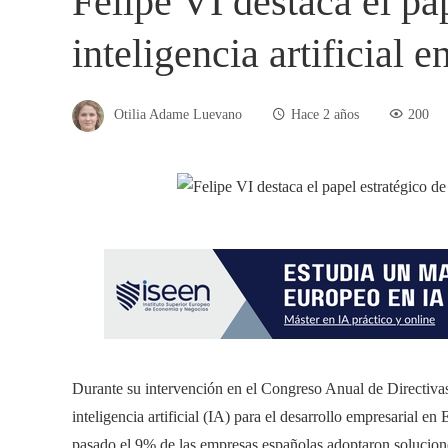
Felipe VI destaca el pap
inteligencia artificial 
Otilia Adame Luevano
Hace 2 años
200
Durante su intervención en el Congreso Anual de Directivas
inteligencia artificial (IA) para el desarrollo empresarial e
pasado el 9% de las empresas españolas adoptaron solucione