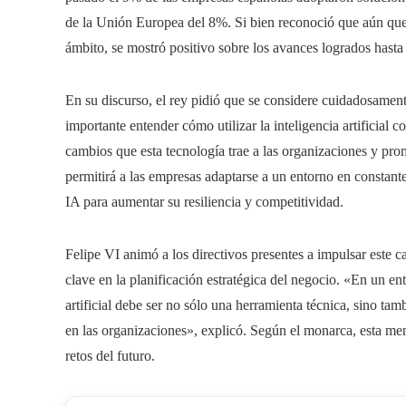
de la Unión Europea del 8%. Si bien reconoció que aún que
ámbito, se mostró positivo sobre los avances logrados hast
En su discurso, el rey pidió que se considere cuidadosamente
importante entender cómo utilizar la inteligencia artificial
cambios que esta tecnología trae a las organizaciones y pr
permitirá a las empresas adaptarse a un entorno en constant
IA para aumentar su resiliencia y competitividad.
Felipe VI animó a los directivos presentes a impulsar este
clave en la planificación estratégica del negocio. «En un e
artificial debe ser no sólo una herramienta técnica, sino ta
en las organizaciones», explicó. Según el monarca, esta men
retos del futuro.