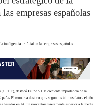
el estratégico de la
en las empresas españolas
 (CEDE), destacó Felipe VI. la creciente importancia de la
n España. El monarca destacó que, según los últimos datos, el año
s basadas en IA, un porcentaje ligeramente superior a la media