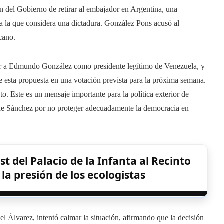
ón del Gobierno de retirar al embajador en Argentina, una
a la que considera una dictadura. González Pons acusó al
cano.
ocer a Edmundo González como presidente legítimo de Venezuela, y
 esta propuesta en una votación prevista para la próxima semana.
. Este es un mensaje importante para la política exterior de
 de Sánchez por no proteger adecuadamente la democracia en
 del Palacio de la Infanta al Recinto
 la presión de los ecologistas
el Álvarez, intentó calmar la situación, afirmando que la decisión