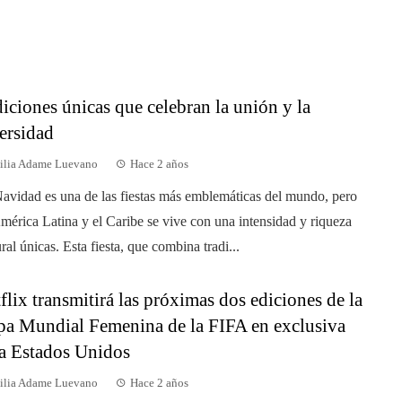
diciones únicas que celebran la unión y la
ersidad
ilia Adame Luevano
Hace 2 años
avidad es una de las fiestas más emblemáticas del mundo, pero
mérica Latina y el Caribe se vive con una intensidad y riqueza
ural únicas. Esta fiesta, que combina tradi...
flix transmitirá las próximas dos ediciones de la
a Mundial Femenina de la FIFA en exclusiva
a Estados Unidos
ilia Adame Luevano
Hace 2 años