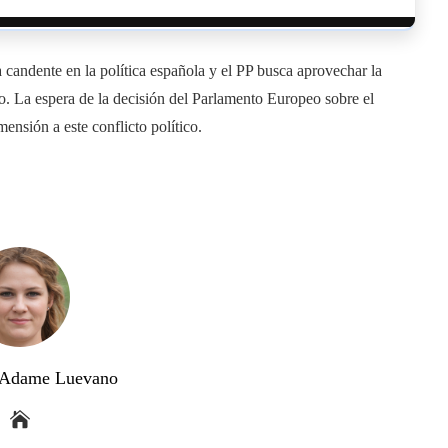
candente en la política española y el PP busca aprovechar la
rno. La espera de la decisión del Parlamento Europeo sobre el
sión a este conflicto político.
a Adame Luevano