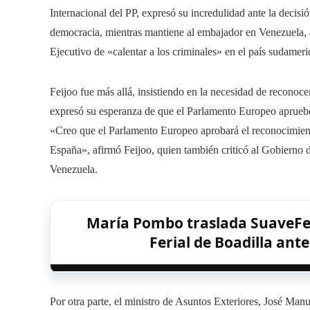
Internacional del PP, expresó su incredulidad ante la decisi
democracia, mientras mantiene al embajador en Venezuela, 
Ejecutivo de «calentar a los criminales» en el país sudameri
Feijoo fue más allá, insistiendo en la necesidad de recon
expresó su esperanza de que el Parlamento Europeo apruebe
«Creo que el Parlamento Europeo aprobará el reconocimiento
España», afirmó Feijoo, quien también criticó al Gobierno
Venezuela.
María Pombo traslada SuaveFest
Ferial de Boadilla ante
Por otra parte, el ministro de Asuntos Exteriores, José Manu