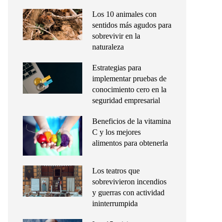
Los 10 animales con
sentidos más agudos para
sobrevivir en la
naturaleza
Estrategias para
implementar pruebas de
conocimiento cero en la
seguridad empresarial
Beneficios de la vitamina
C y los mejores
alimentos para obtenerla
Los teatros que
sobrevivieron incendios
y guerras con actividad
ininterrumpida