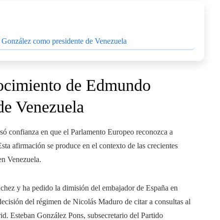
o González como presidente de Venezuela
onocimiento de Edmundo
de Venezuela
resó confianza en que el Parlamento Europeo reconozca a
a afirmación se produce en el contexto de las crecientes
 en Venezuela.
ánchez y ha pedido la dimisión del embajador de España en
ecisión del régimen de Nicolás Maduro de citar a consultas al
d. Esteban González Pons, subsecretario del Partido