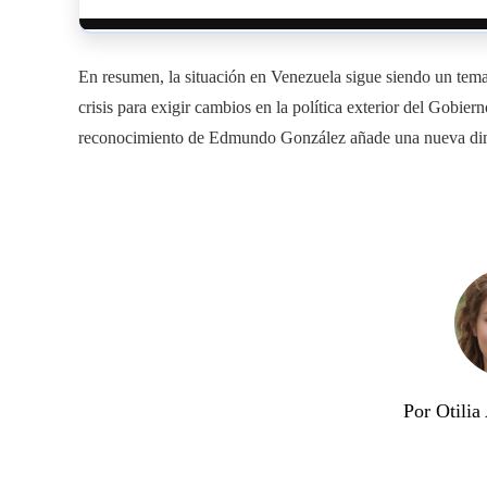
En resumen, la situación en Venezuela sigue siendo un tema 
crisis para exigir cambios en la política exterior del Gobie
reconocimiento de Edmundo González añade una nueva dimen
Por Otili