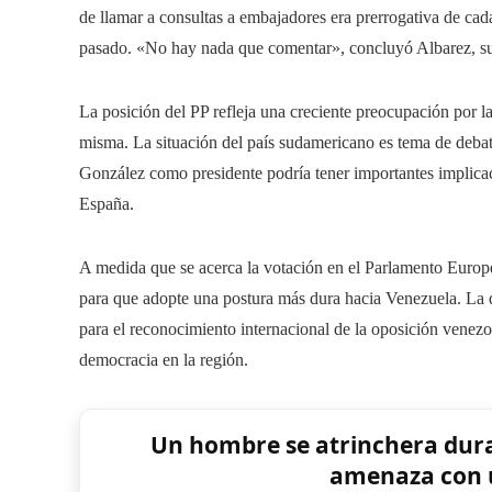
de llamar a consultas a embajadores era prerrogativa de cad
pasado. «No hay nada que comentar», concluyó Albarez, su
La posición del PP refleja una creciente preocupación por la
misma. La situación del país sudamericano es tema de debat
González como presidente podría tener importantes implicacio
España.
A medida que se acerca la votación en el Parlamento Europ
para que adopte una postura más dura hacia Venezuela. La 
para el reconocimiento internacional de la oposición venezo
democracia en la región.
Un hombre se atrinchera dura
amenaza con u