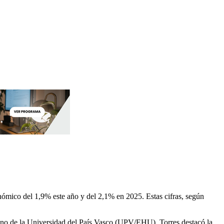
ómico del 1,9% este año y del 2,1% en 2025. Estas cifras, según
ano de la Universidad del País Vasco (UPV/EHU), Torres destacó la