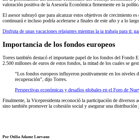
valoración positiva de la Asesoría Económica firmemente en la polít
El asesor subrayó que para alcanzar estos objetivos de crecimiento es 
continuará e incluso podría acelerarse a finales de este año y a lo largo
Disfruta de unas vacaciones relajantes mientras la ia trabaja para ti:
Importancia de los fondos europeos
Torres también destacó el importante papel de los fondos del Fondo E
2.500 millones de euros de estos fondos, la mitad de los cuales se ge
“Los fondos europeos influyeron positivamente en los niveles 
recuperación”, dijo Torres.
Perspectivas económicas y desafíos globales en el Foro de Nu
Finalmente, la Vicepresidenta reconoció la participación de diversos 
sino también promover la cohesión social y asegurar una distribución j
Por Otilia Adame Luevano