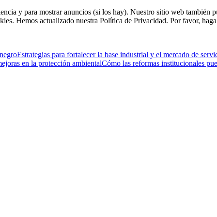
riencia y para mostrar anuncios (si los hay). Nuestro sitio web tambié
kies. Hemos actualizado nuestra Política de Privacidad. Por favor, haga 
enegro
Estrategias para fortalecer la base industrial y el mercado de servi
mejoras en la protección ambiental
Cómo las reformas institucionales pu