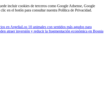
n puede incluir cookies de terceros como Google Adsense, Google
clic en el botón para consultar nuestra Política de Privacidad.
cios en Argelia
Los 10 animales con sentidos más agudos para
eden atraer inversión y reducir la fragmentación económica en Bosnia