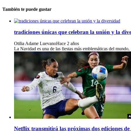
También te puede gustar
tradiciones únicas que celebran la unión y la div
Otilia Adame Luevano
Hace 2 años
La Navidad es una de las fiestas más emblemáticas del mundo, pe
Netflix transmitirá las próximas dos ediciones 