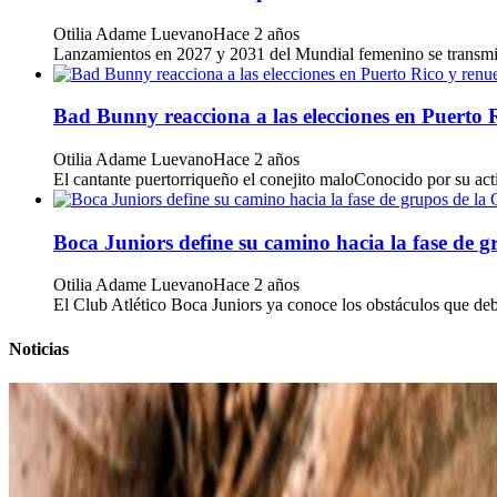
Otilia Adame Luevano
Hace 2 años
Lanzamientos en 2027 y 2031 del Mundial femenino se transmitir
Bad Bunny reacciona a las elecciones en Puerto 
Otilia Adame Luevano
Hace 2 años
El cantante puertorriqueño el conejito maloConocido por su acti
Boca Juniors define su camino hacia la fase de 
Otilia Adame Luevano
Hace 2 años
El Club Atlético Boca Juniors ya conoce los obstáculos que deber
Noticias