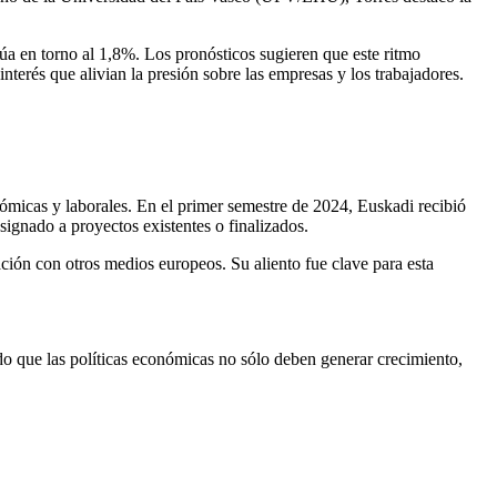
túa en torno al 1,8%. Los pronósticos sugieren que este ritmo
 interés que alivian la presión sobre las empresas y los trabajadores.
ómicas y laborales. En el primer semestre de 2024, Euskadi recibió
ignado a proyectos existentes o finalizados.
ión con otros medios europeos. Su aliento fue clave para esta
do que las políticas económicas no sólo deben generar crecimiento,