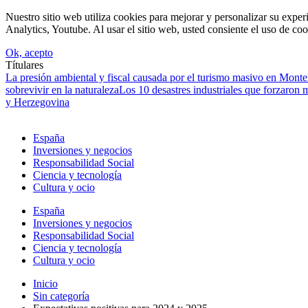
Nuestro sitio web utiliza cookies para mejorar y personalizar su expe
Analytics, Youtube. Al usar el sitio web, usted consiente el uso de coo
Ok, acepto
Títulares
La presión ambiental y fiscal causada por el turismo masivo en Mont
sobrevivir en la naturaleza
Los 10 desastres industriales que forzaron 
y Herzegovina
España
Inversiones y negocios
Responsabilidad Social
Ciencia y tecnología
Cultura y ocio
España
Inversiones y negocios
Responsabilidad Social
Ciencia y tecnología
Cultura y ocio
Inicio
Sin categoría