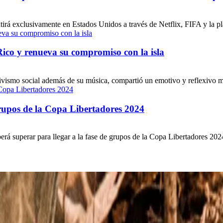
á exclusivamente en Estados Unidos a través de Netflix, FIFA y la pla
Rico y renueva su compromiso con la isla
vismo social además de su música, compartió un emotivo y reflexivo mens
grupos de la Copa Libertadores 2024
á superar para llegar a la fase de grupos de la Copa Libertadores 2024. 