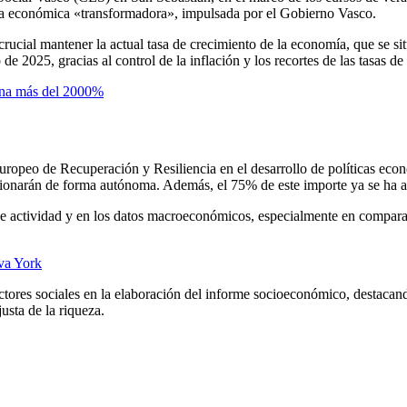
ica económica «transformadora», impulsada por el Gobierno Vasco.
crucial mantener la actual tasa de crecimiento de la economía, que se si
 de 2025, gracias al control de la inflación y los recortes de las tasas de
 gana más del 2000%
uropeo de Recuperación y Resiliencia en el desarrollo de políticas econ
stionarán de forma autónoma. Además, el 75% de este importe ya se ha as
de actividad y en los datos macroeconómicos, especialmente en comparac
eva York
actores sociales en la elaboración del informe socioeconómico, destacan
usta de la riqueza.