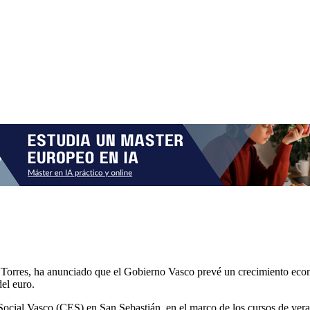
Torres, ha anunciado que el Gobierno Vasco prevé un crecimiento econ
el euro.
ocial Vasco (CES) en San Sebastián, en el marco de los cursos de ver