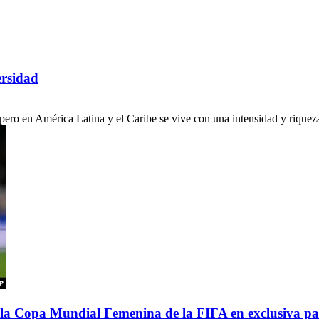
ersidad
ro en América Latina y el Caribe se vive con una intensidad y riqueza c
de la Copa Mundial Femenina de la FIFA en exclusiva p