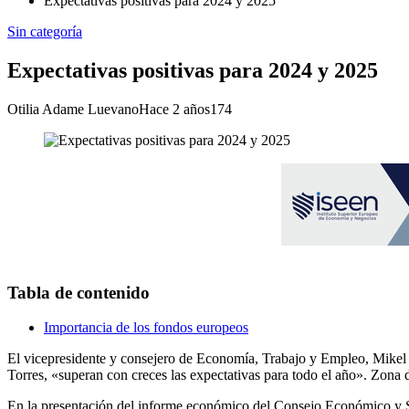
Expectativas positivas para 2024 y 2025
Sin categoría
Expectativas positivas para 2024 y 2025
Otilia Adame Luevano
Hace 2 años
174
Tabla de contenido
Importancia de los fondos europeos
El vicepresidente y consejero de Economía, Trabajo y Empleo, Mikel 
Torres, «superan con creces las expectativas para todo el año». Zona d
En la presentación del informe económico del Consejo Económico y S