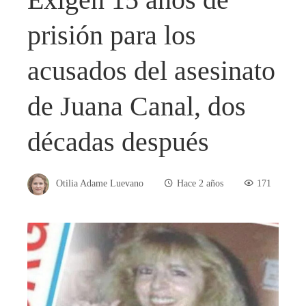
prisión para los
acusados ​​del asesinato
de Juana Canal, dos
décadas después
Otilia Adame Luevano
Hace 2 años
171