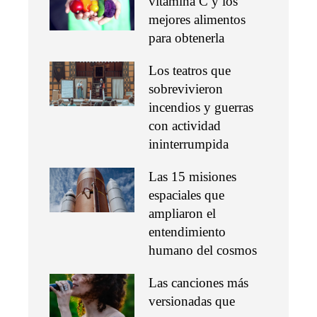
vitamina C y los
mejores alimentos
para obtenerla
Los teatros que
sobrevivieron
incendios y guerras
con actividad
ininterrumpida
Las 15 misiones
espaciales que
ampliaron el
entendimiento
humano del cosmos
Las canciones más
versionadas que