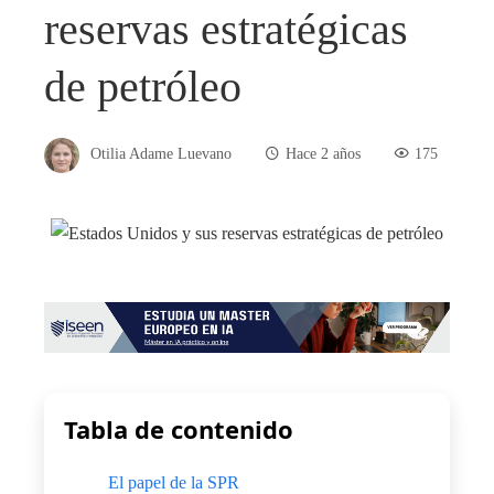
reservas estratégicas
de petróleo
Otilia Adame Luevano
Hace 2 años
175
Tabla de contenido
El papel de la SPR