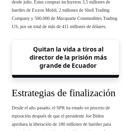
desde julio. Estas compras incluyeron 3,5 millones de
barriles de Exxon Mobil, 2 millones de Shell Trading
Company y 500.000 de Macquarie Commodities Trading
US, por un total de más de 411 millones de dólares.
Quitan la vida a tiros al
director de la prisión más
grande de Ecuador
Estrategias de finalización
Desde el año pasado, el SPR ha estado en proceso de
reposición después de que el presidente Joe Biden
aprobara la liberación de 180 millones de barriles para