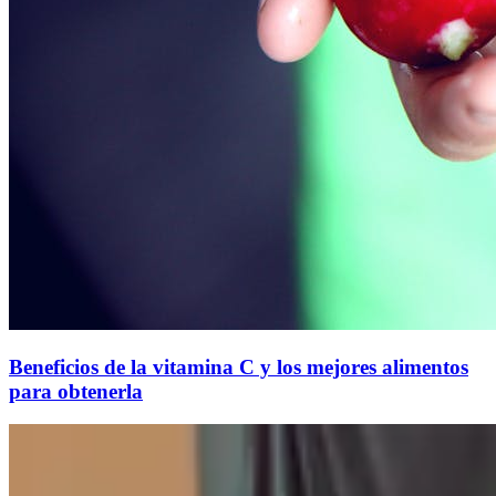
Beneficios de la vitamina C y los mejores alimentos
para obtenerla