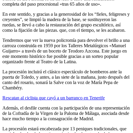
completa del paso procesional «tras 65 años de uso».
En este sentido, y gracias a la generosidad de los “fieles, feligreses y
creyentes”, se limpió la madera de la base, se sustituyeron las
ruedas, se llevó a cabo la restauración del grupo escultórico, así
como la fijación de las piezas. que, con el tiempo, se les acabaron.
Tendremos que ver la nueva policromía para devolver el brillo a una
carroza construida en 1959 por los Talleres Metalúrgicos «Manuel
Guijarro» a través de un boceto de Teodoro Azcona. Este juego en
este momento histórico fue posible gracias a un sorteo popular
organizado frente al Teatro de la Latina.
La procesión incluirá el clásico espectáculo de bomberos ante la
puerta de Toledo, y antes, a las siete de la mañana, justo después del
canto del rosario, sonará la Salve con la voz de María Pepa de
Chambéry.
Rescatan al ciclista que cayó a un barranco en Tenerife
Además, el desfile cuenta con la participación de una representación
de la Cofradía de la Virgen de la Paloma de Málaga, asociada desde
hace mucho tiempo a la consagración de Madrid.
La procesión estará encabezada por 13 peniques tradicionales, que