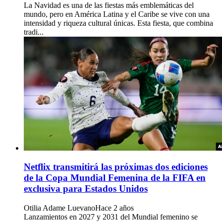
La Navidad es una de las fiestas más emblemáticas del
mundo, pero en América Latina y el Caribe se vive con una
intensidad y riqueza cultural únicas. Esta fiesta, que combina
tradi...
Netflix transmitirá las próximas dos ediciones
de la Copa Mundial Femenina de la FIFA en
exclusiva para Estados Unidos
Otilia Adame Luevano
Hace 2 años
Lanzamientos en 2027 y 2031 del Mundial femenino se