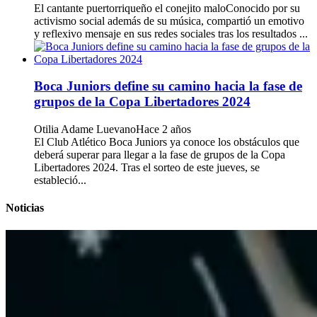
El cantante puertorriqueño el conejito maloConocido por su
activismo social además de su música, compartió un emotivo
y reflexivo mensaje en sus redes sociales tras los resultados ...
Boca Juniors define su camino hacia la fase de
grupos de la Copa Libertadores 2024
Otilia Adame Luevano
Hace 2 años
El Club Atlético Boca Juniors ya conoce los obstáculos que
deberá superar para llegar a la fase de grupos de la Copa
Libertadores 2024. Tras el sorteo de este jueves, se
estableció...
Noticias