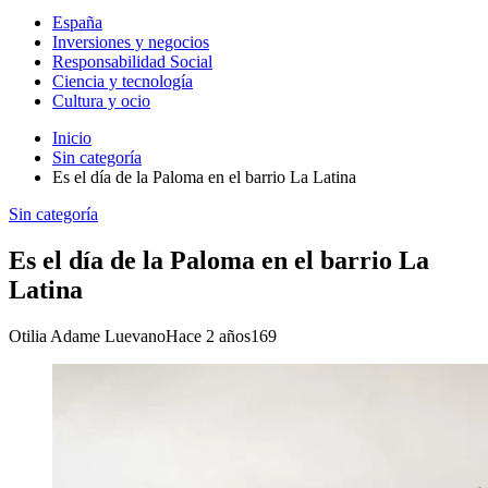
España
Inversiones y negocios
Responsabilidad Social
Ciencia y tecnología
Cultura y ocio
Inicio
Sin categoría
Es el día de la Paloma en el barrio La Latina
Sin categoría
Es el día de la Paloma en el barrio La
Latina
Otilia Adame Luevano
Hace 2 años
169