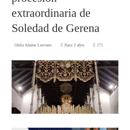
extraordinaria de
Soledad de Gerena
Otilia Adame Luevano
Hace 2 años
171