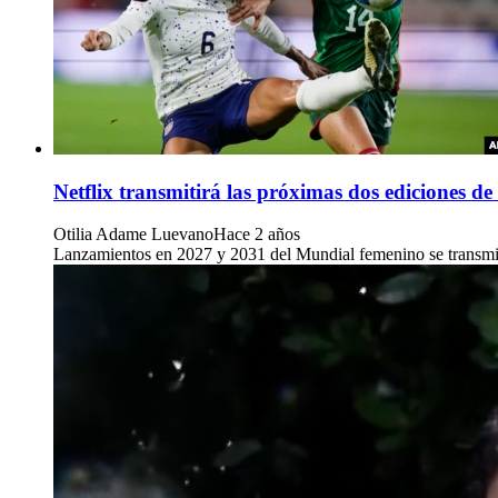
Netflix transmitirá las próximas dos ediciones 
Otilia Adame Luevano
Hace 2 años
Lanzamientos en 2027 y 2031 del Mundial femenino se transmitir