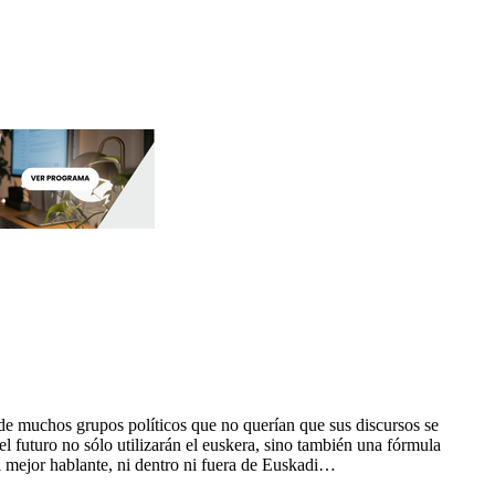
a de muchos grupos políticos que no querían que sus discursos se
 futuro no sólo utilizarán el euskera, sino también una fórmula
el mejor hablante, ni dentro ni fuera de Euskadi…