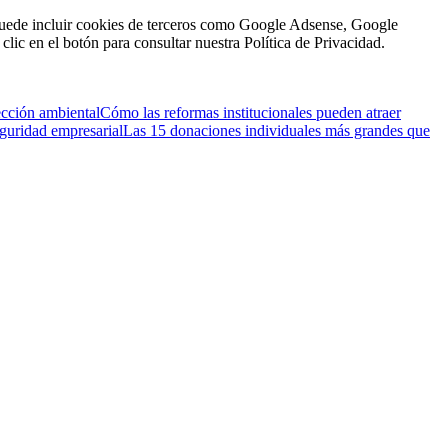
n puede incluir cookies de terceros como Google Adsense, Google
clic en el botón para consultar nuestra Política de Privacidad.
ección ambiental
Cómo las reformas institucionales pueden atraer
eguridad empresarial
Las 15 donaciones individuales más grandes que