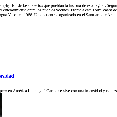
mplejidad de los dialectos que pueblan la historia de esta región. Según
 el entendimiento entre los pueblos vecinos. Frente a esta Torre Vasca d
gua Vasca en 1968. Un encuentro organizado en el Santuario de Arantzaz
ersidad
ro en América Latina y el Caribe se vive con una intensidad y riqueza c