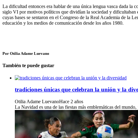
La dificultad entonces era hablar de una única lengua vasca dada la co
siglo VI por motivos políticos que dividían la sociedad y dificultaban
cuyas bases se sentaron en el Congreso de la Real Academia de la Len
educación y los medios de comunicación desde los años 1980.
Por Otilia Adame Luevano
También te puede gustar
tradiciones únicas que celebran la unión y la div
Otilia Adame Luevano
Hace 2 años
La Navidad es una de las fiestas más emblemáticas del mundo, pe