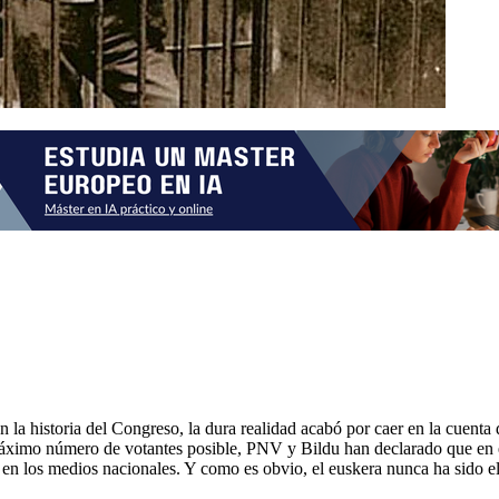
n la historia del Congreso, la dura realidad acabó por caer en la cuent
máximo número de votantes posible, PNV y Bildu han declarado que en el
s. en los medios nacionales. Y como es obvio, el euskera nunca ha sido 