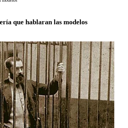
as modelos
ería que hablaran las modelos