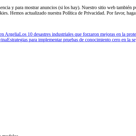
riencia y para mostrar anuncios (si los hay). Nuestro sitio web tambié
kies. Hemos actualizado nuestra Política de Privacidad. Por favor, haga 
 en Argelia
Los 10 desastres industriales que forzaron mejoras en la prot
vina
Estrategias para implementar pruebas de conocimiento cero en la s