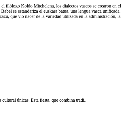
 el filólogo Koldo Mitchelena, los dialectos vascos se crearon en el
e Babel se estandariza el euskara batua, una lengua vasca unificada,
u, que vio nacer de la variedad utilizada en la administración, la
ultural únicas. Esta fiesta, que combina tradi...