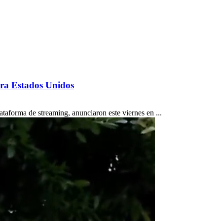
ara Estados Unidos
taforma de streaming, anunciaron este viernes en ...