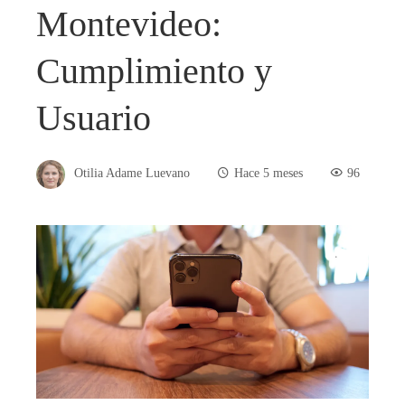
Montevideo:
Cumplimiento y
Usuario
Otilia Adame Luevano
Hace 5 meses
96