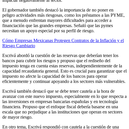
impactar negativamente al sector.
El gobernador también destacó la importancia de no poner en
peligro actividades más riesgosas, como los préstamos a las PYME,
que a menudo enfrentan mayores dificultades para acceder a
financiación que las grandes empresas. Señaló que las pymes
necesitan un apoyo especial por su perfil de riesgo.
Cómo Empresas Mexicanas Protegen Contratos de la Inflación y el
Riesgo Cambiario
Escrivá abordó la cuestión de las reservas que deberían tener los
bancos para cubrir los riesgos y propuso que el rediseño del
impuesto tenga en cuenta estas reservas, independientemente de la
capacidad recaudatoria general. Esto es crucial para garantizar que el
impuesto no afecte la capacidad de los bancos para operar
eficientemente y continuar apoyando a los sectores más vulnerables.
Escrivá también destacó que se debe tener cautela a la hora de
avanzar con este nuevo impuesto, especialmente en lo que respecta a
las inversiones en empresas bancarias españolas y en tecnología
financiera. Propuso que el enfoque fiscal debería basarse en una
escala que no perjudique a las instituciones que operan en sectores
de mayor riesgo.
En otro tema, Escrivá respondió con cautela a la cuestión de una