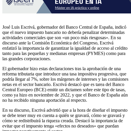
José Luis Escrivá, gobernador del Banco Central de España, indicó
que el nuevo impuesto bancario no debería penalizar determinadas
actividades comerciales que son «un poco más riesgosas». En su
discurso ante la Comisión Económica del Congreso, Escrivá
enfatizó la importancia de garantizar la igualdad de acceso al crédito
tanto para las pequeñas y medianas empresas (PYMES) como para
las grandes corporaciones.
El gobernador hizo estas declaraciones tras la aprobación de una
reforma tributaria que introduce una tasa impositiva progresiva, que
podría llegar al 7%, sobre los márgenes de intereses y las comisiones
netas en el sector bancario. Escrivá destacó que es tarea del Banco
Central Europeo (BCE) emitir un dictamen sobre este tipo de tasas,
como ya hizo en noviembre de 2022, y que el Banco de España aún
no ha recibido ninguna aportación al respecto.
En su discurso, Escrivá advirtió que a la hora de diseñar el impuesto
se debe tener muy en cuenta a quién se gravará, cómo se gravará y
cómo se redistribuirá la riqueza creada. Destacó la importancia de
evitar que el impuesto tenga «efectos no deseados» que puedan