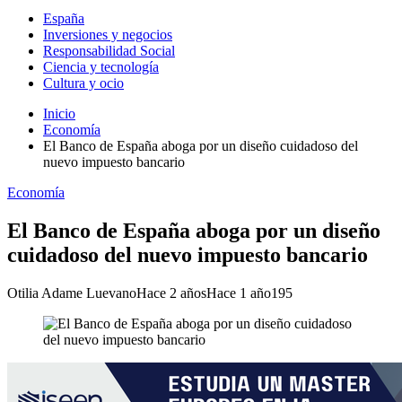
España
Inversiones y negocios
Responsabilidad Social
Ciencia y tecnología
Cultura y ocio
Inicio
Economía
El Banco de España aboga por un diseño cuidadoso del
nuevo impuesto bancario
Economía
El Banco de España aboga por un diseño
cuidadoso del nuevo impuesto bancario
Otilia Adame Luevano
Hace 2 años
Hace 1 año
195