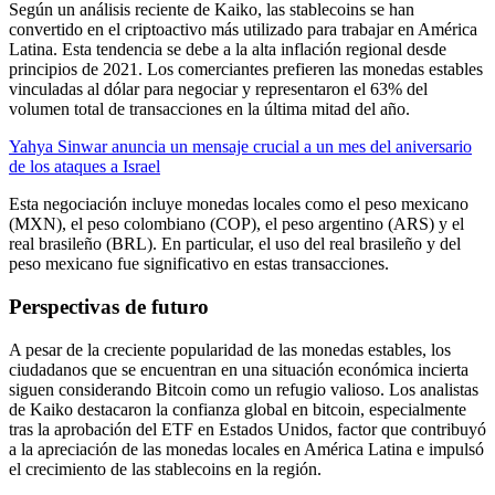
Según un análisis reciente de Kaiko, las stablecoins se han
convertido en el criptoactivo más utilizado para trabajar en América
Latina. Esta tendencia se debe a la alta inflación regional desde
principios de 2021. Los comerciantes prefieren las monedas estables
vinculadas al dólar para negociar y representaron el 63% del
volumen total de transacciones en la última mitad del año.
Yahya Sinwar anuncia un mensaje crucial a un mes del aniversario
de los ataques a Israel
Esta negociación incluye monedas locales como el peso mexicano
(MXN), el peso colombiano (COP), el peso argentino (ARS) y el
real brasileño (BRL). En particular, el uso del real brasileño y del
peso mexicano fue significativo en estas transacciones.
Perspectivas de futuro
A pesar de la creciente popularidad de las monedas estables, los
ciudadanos que se encuentran en una situación económica incierta
siguen considerando Bitcoin como un refugio valioso. Los analistas
de Kaiko destacaron la confianza global en bitcoin, especialmente
tras la aprobación del ETF en Estados Unidos, factor que contribuyó
a la apreciación de las monedas locales en América Latina e impulsó
el crecimiento de las stablecoins en la región.