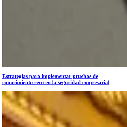
Estrategias para implementar pruebas de
conocimiento cero en la seguridad empresarial