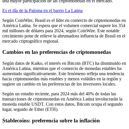
una mayor participación de las criptomonedas en el mercado.
Es el día de la Paloma en el barrio La Latina
Según CoinWire, Brasil es el líder en comercio de criptomonedas en
América Latina. Se espera que el volumen comercial supere los 354
mil millones de dólares para 2024, según CoinWire. Este notable
crecimiento pone de relieve la abrumadora influencia de Brasil en el
mercado criptográfico regional.
Cambios en las preferencias de criptomonedas
Según datos de Kaiko, el interés en Bitcoin (BTC) ha disminuido en
América Latina, mientras que el comercio de monedas estables ha
aumentado significativamente. Este fenómeno refleja una tendencia
hacia criptomonedas más estables y menos volátiles en la región y
sugiere un cambio en las preferencias de los inversores locales.
Según un estudio reciente, para 2024 más del 40% de todas las
transacciones de criptomonedas en América Latina involucrarán la
moneda estable USDT. Con estos datos, Bitcoin ocupa el segundo
lugar, seguido de Ether (ETH).
Stablecoins: preferencia sobre la inflación