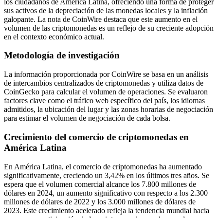
los ciudadanos de América Latina, ofreciendo una forma de proteger
sus activos de la depreciación de las monedas locales y la inflación
galopante. La nota de CoinWire destaca que este aumento en el
volumen de las criptomonedas es un reflejo de su creciente adopción
en el contexto económico actual.
Metodología de investigación
La información proporcionada por CoinWire se basa en un análisis
de intercambios centralizados de criptomonedas y utiliza datos de
CoinGecko para calcular el volumen de operaciones. Se evaluaron
factores clave como el tráfico web específico del país, los idiomas
admitidos, la ubicación del lugar y las zonas horarias de negociación
para estimar el volumen de negociación de cada bolsa.
Crecimiento del comercio de criptomonedas en
América Latina
En América Latina, el comercio de criptomonedas ha aumentado
significativamente, creciendo un 3,42% en los últimos tres años. Se
espera que el volumen comercial alcance los 7.800 millones de
dólares en 2024, un aumento significativo con respecto a los 2.300
millones de dólares de 2022 y los 3.000 millones de dólares de
2023. Este crecimiento acelerado refleja la tendencia mundial hacia