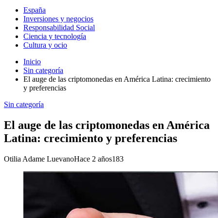
España
Inversiones y negocios
Responsabilidad Social
Ciencia y tecnología
Cultura y ocio
Inicio
Sin categoría
El auge de las criptomonedas en América Latina: crecimiento
y preferencias
Sin categoría
El auge de las criptomonedas en América
Latina: crecimiento y preferencias
Otilia Adame Luevano
Hace 2 años
183