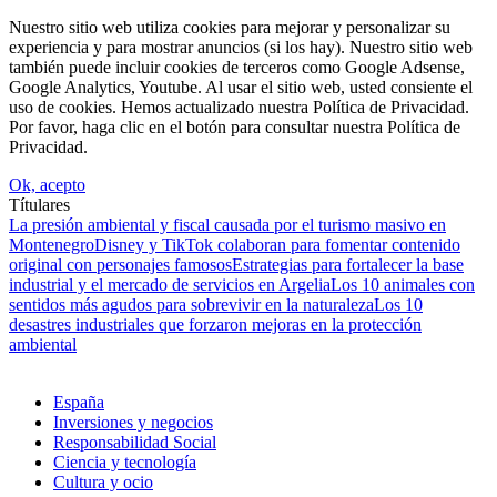
Nuestro sitio web utiliza cookies para mejorar y personalizar su
experiencia y para mostrar anuncios (si los hay). Nuestro sitio web
también puede incluir cookies de terceros como Google Adsense,
Google Analytics, Youtube. Al usar el sitio web, usted consiente el
uso de cookies. Hemos actualizado nuestra Política de Privacidad.
Por favor, haga clic en el botón para consultar nuestra Política de
Privacidad.
Ok, acepto
Títulares
La presión ambiental y fiscal causada por el turismo masivo en
Montenegro
Disney y TikTok colaboran para fomentar contenido
original con personajes famosos
Estrategias para fortalecer la base
industrial y el mercado de servicios en Argelia
Los 10 animales con
sentidos más agudos para sobrevivir en la naturaleza
Los 10
desastres industriales que forzaron mejoras en la protección
ambiental
España
Inversiones y negocios
Responsabilidad Social
Ciencia y tecnología
Cultura y ocio