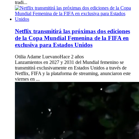
tradi...
Netflix transmitirá las próximas dos ediciones
de la Copa Mundial Femenina de la FIFA en
exclusiva para Estados Unidos
Otilia Adame Luevano
Hace 2 años
Lanzamientos en 2027 y 2031 del Mundial femenino se
transmitirá exclusivamente en Estados Unidos a través de
Netflix, FIFA y la plataforma de streaming, anunciaron este
viernes en ...