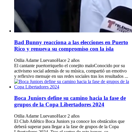
Bad Bunny reacciona a las elecciones en Puerto
Rico y renueva su compromiso con la isla
Otilia Adame Luevano
Hace 2 años
El cantante puertorriqueño el conejito maloConocido por su
activismo social además de su música, compartió un emotivo
y reflexivo mensaje en sus redes sociales tras los resultados ...
Boca Juniors define su camino hacia la fase de
grupos de la Copa Libertadores 2024
Otilia Adame Luevano
Hace 2 años
El Club Atlético Boca Juniors ya conoce los obstáculos que
deberá superar para llegar a la fase de grupos de la Copa
Libertadores 2024. Tras el sorteo de este jueves, se