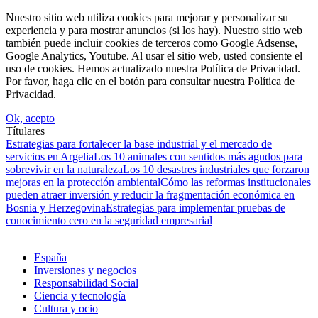
Nuestro sitio web utiliza cookies para mejorar y personalizar su
experiencia y para mostrar anuncios (si los hay). Nuestro sitio web
también puede incluir cookies de terceros como Google Adsense,
Google Analytics, Youtube. Al usar el sitio web, usted consiente el
uso de cookies. Hemos actualizado nuestra Política de Privacidad.
Por favor, haga clic en el botón para consultar nuestra Política de
Privacidad.
Ok, acepto
Títulares
Estrategias para fortalecer la base industrial y el mercado de
servicios en Argelia
Los 10 animales con sentidos más agudos para
sobrevivir en la naturaleza
Los 10 desastres industriales que forzaron
mejoras en la protección ambiental
Cómo las reformas institucionales
pueden atraer inversión y reducir la fragmentación económica en
Bosnia y Herzegovina
Estrategias para implementar pruebas de
conocimiento cero en la seguridad empresarial
España
Inversiones y negocios
Responsabilidad Social
Ciencia y tecnología
Cultura y ocio