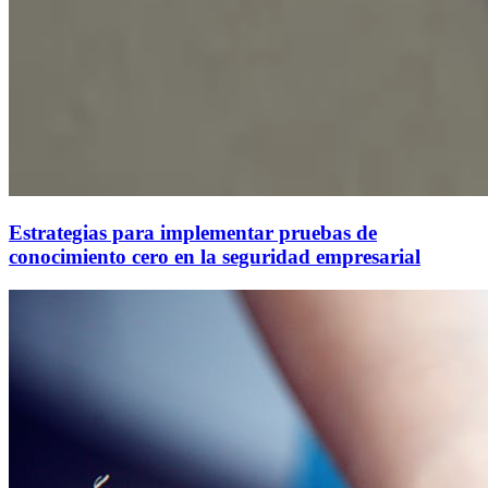
Estrategias para implementar pruebas de
conocimiento cero en la seguridad empresarial