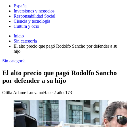
España
Inversiones y negocios
Responsabilidad Social
Ciencia y tecnología
Cultura y ocio
Inicio
Sin categoría
El alto precio que pagó Rodolfo Sancho por defender a su
hijo
Sin categoría
El alto precio que pagó Rodolfo Sancho
por defender a su hijo
Otilia Adame Luevano
Hace 2 años
173