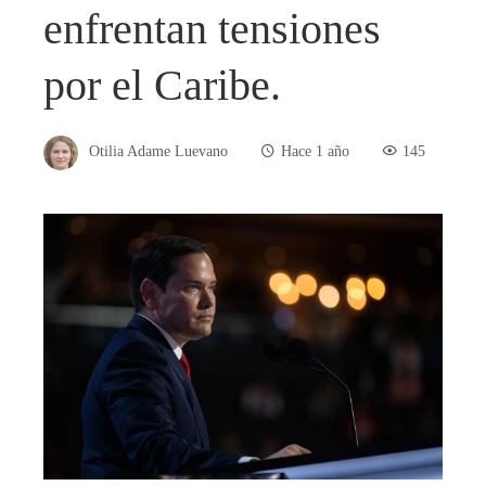
enfrentan tensiones
por el Caribe.
Otilia Adame Luevano
Hace 1 año
145