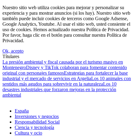
Nuestro sitio web utiliza cookies para mejorar y personalizar su
experiencia y para mostrar anuncios (si los hay). Nuestro sitio web
también puede incluir cookies de terceros como Google Adsense,
Google Analytics, Youtube. Al usar el sitio web, usted consiente el
uso de cookies. Hemos actualizado nuestra Política de Privacidad.
Por favor, haga clic en el botón para consultar nuestra Política de
Privacidad.
Ok, acepto
Títulares
La presión ambiental y fiscal causada por el turismo masivo en
Montenegro
Disney y TikTok colaboran para fomentar contenido
original con personajes famosos
Estrategias para fortalecer la base
industrial y el mercado de servicios en Argelia
Los 10 animales con
sentidos más agudos para sobrevivir en la naturaleza
Los 10
desastres industriales que forzaron mejoras en la protección
ambiental
España
Inversiones y negocios
Responsabilidad Social
Ciencia y tecnología
Cultura y ocio