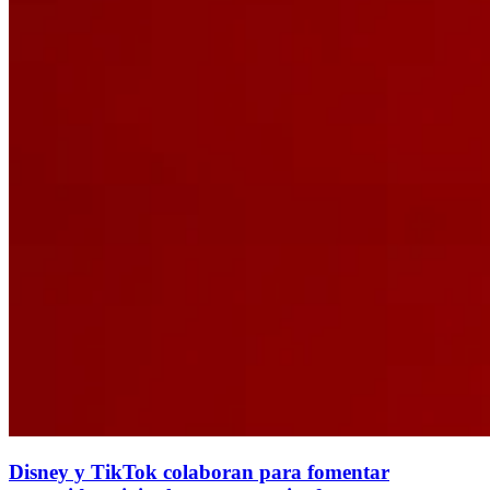
Disney y TikTok colaboran para fomentar