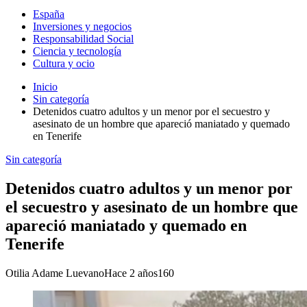
España
Inversiones y negocios
Responsabilidad Social
Ciencia y tecnología
Cultura y ocio
Inicio
Sin categoría
Detenidos cuatro adultos y un menor por el secuestro y
asesinato de un hombre que apareció maniatado y quemado
en Tenerife
Sin categoría
Detenidos cuatro adultos y un menor por
el secuestro y asesinato de un hombre que
apareció maniatado y quemado en
Tenerife
Otilia Adame Luevano
Hace 2 años
160