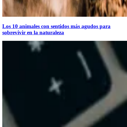
Los 10 animales con sentidos más agudos para
sobrevivir en la naturaleza