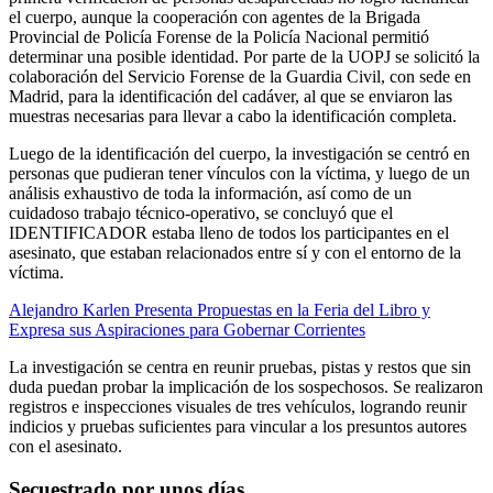
el cuerpo, aunque la cooperación con agentes de la Brigada
Provincial de Policía Forense de la Policía Nacional permitió
determinar una posible identidad. Por parte de la UOPJ se solicitó la
colaboración del Servicio Forense de la Guardia Civil, con sede en
Madrid, para la identificación del cadáver, al que se enviaron las
muestras necesarias para llevar a cabo la identificación completa.
Luego de la identificación del cuerpo, la investigación se centró en
personas que pudieran tener vínculos con la víctima, y ​​luego de un
análisis exhaustivo de toda la información, así como de un
cuidadoso trabajo técnico-operativo, se concluyó que el
IDENTIFICADOR estaba lleno de todos los participantes en el
asesinato, que estaban relacionados entre sí y con el entorno de la
víctima.
Alejandro Karlen Presenta Propuestas en la Feria del Libro y
Expresa sus Aspiraciones para Gobernar Corrientes
La investigación se centra en reunir pruebas, pistas y restos que sin
duda puedan probar la implicación de los sospechosos. Se realizaron
registros e inspecciones visuales de tres vehículos, logrando reunir
indicios y pruebas suficientes para vincular a los presuntos autores
con el asesinato.
Secuestrado por unos días