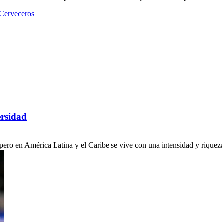
 Cerveceros
ersidad
ro en América Latina y el Caribe se vive con una intensidad y riqueza c