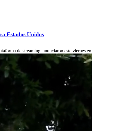
ara Estados Unidos
taforma de streaming, anunciaron este viernes en ...