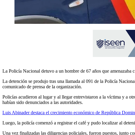
La Policía Nacional detuvo a un hombre de 67 años que amenazaba co
La detención se produjo tras una llamada al 091 de la Policía Nacio
comunicado de prensa de la organización.
Policías acudieron al lugar y al llegar entrevistaron a la víctima y a
habían sido denunciados a las autoridades.
Luis Abinader destaca el crecimiento económico de República Domin
Luego, la policía comenzó a registrar el café y pudo localizar al dete
Una vez finalizadas las diligencias policiales, fueron puestos, junto co