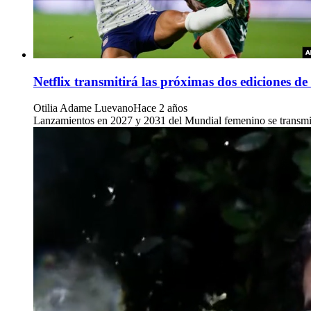
Netflix transmitirá las próximas dos ediciones 
Otilia Adame Luevano
Hace 2 años
Lanzamientos en 2027 y 2031 del Mundial femenino se transmitir