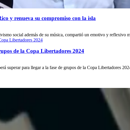
Rico y renueva su compromiso con la isla
vismo social además de su música, compartió un emotivo y reflexivo mens
grupos de la Copa Libertadores 2024
á superar para llegar a la fase de grupos de la Copa Libertadores 2024. 