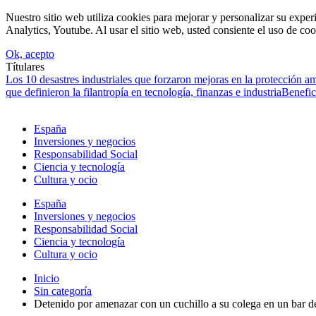
Nuestro sitio web utiliza cookies para mejorar y personalizar su expe
Analytics, Youtube. Al usar el sitio web, usted consiente el uso de coo
Ok, acepto
Títulares
Los 10 desastres industriales que forzaron mejoras en la protección a
que definieron la filantropía en tecnología, finanzas e industria
Benefic
España
Inversiones y negocios
Responsabilidad Social
Ciencia y tecnología
Cultura y ocio
España
Inversiones y negocios
Responsabilidad Social
Ciencia y tecnología
Cultura y ocio
Inicio
Sin categoría
Detenido por amenazar con un cuchillo a su colega en un bar 