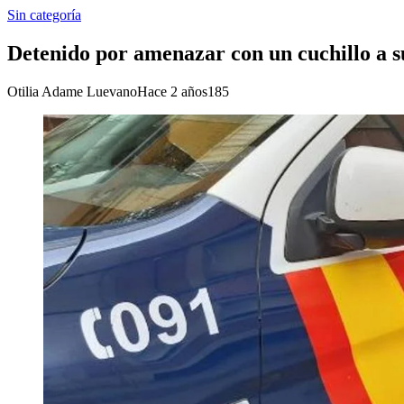
Sin categoría
Detenido por amenazar con un cuchillo a 
Otilia Adame Luevano
Hace 2 años
185