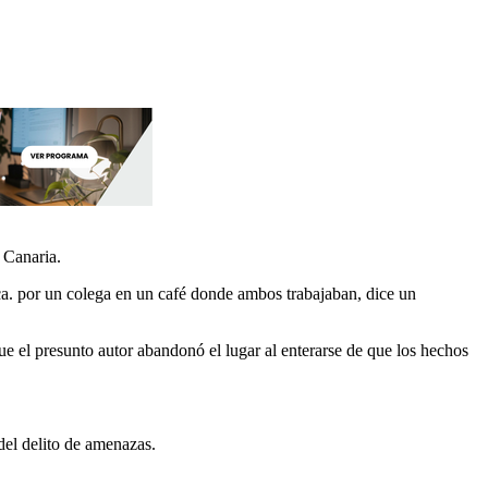
 Canaria.
a. por un colega en un café donde ambos trabajaban, dice un
que el presunto autor abandonó el lugar al enterarse de que los hechos
 del delito de amenazas.