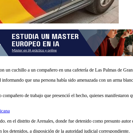
n un cuchillo a un compañero en una cafetería de Las Palmas de Gran
nal informando que una persona había sido amenazada con un arma blanc
 otro compañero de trabajo que presenció el hecho, quienes manifestaron 
icana
nido. en el distrito de Arenales, donde fue detenido como presunto autor
n los detenidos, a disposición de la autoridad judicial correspondiente.