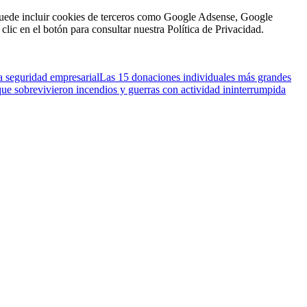
n puede incluir cookies de terceros como Google Adsense, Google
clic en el botón para consultar nuestra Política de Privacidad.
a seguridad empresarial
Las 15 donaciones individuales más grandes
que sobrevivieron incendios y guerras con actividad ininterrumpida