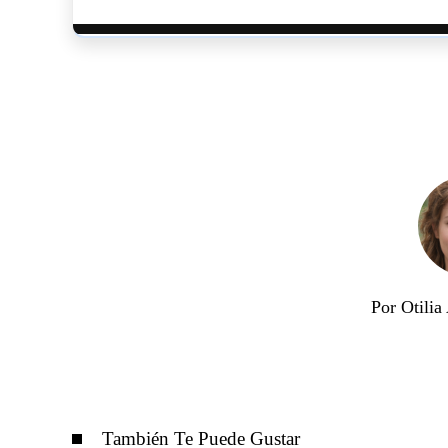
Por Otili
También Te Puede Gustar