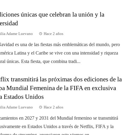
diciones únicas que celebran la unión y la
ersidad
ilia Adame Luevano
Hace 2 años
avidad es una de las fiestas más emblemáticas del mundo, pero
mérica Latina y el Caribe se vive con una intensidad y riqueza
ural únicas. Esta fiesta, que combina tradi...
flix transmitirá las próximas dos ediciones de la
a Mundial Femenina de la FIFA en exclusiva
a Estados Unidos
ilia Adame Luevano
Hace 2 años
amientos en 2027 y 2031 del Mundial femenino se transmitirá
usivamente en Estados Unidos a través de Netflix, FIFA y la
aforma de streaming, anunciaron este viernes en ...