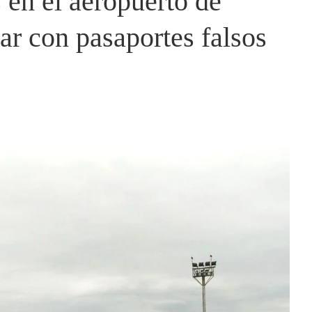
 en el aeropuerto de
jar con pasaportes falsos