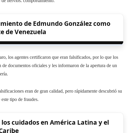
o de nervios. comportamiento.
ocimiento de Edmundo González como
te de Venezuela
, los agentes certificaron que eran falsificados, por lo que los
n de documentos oficiales y les informaron de la apertura de un
ería.
lsificaciones eran de gran calidad, pero rápidamente descubrió su
 este tipo de fraudes.
los cuidados en América Latina y el
Caribe