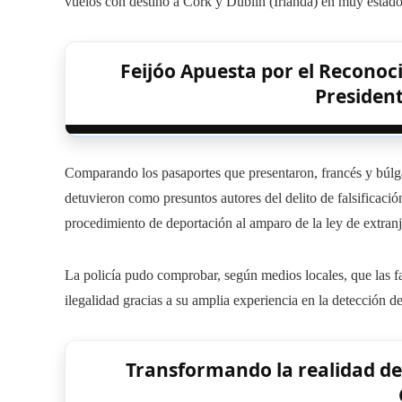
vuelos con destino a Cork y Dublín (Irlanda) en muy estad
Feijóo Apuesta por el Recon
Presiden
Comparando los pasaportes que presentaron, francés y búlgaro
detuvieron como presuntos autores del delito de falsificació
procedimiento de deportación al amparo de la ley de extranj
La policía pudo comprobar, según medios locales, que las fa
ilegalidad gracias a su amplia experiencia en la detección de
Transformando la realidad de 