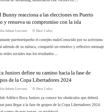
 Bunny reacciona a las elecciones en Puerto
o y renueva su compromiso con la isla
ilia Adame Luevano
Hace 2 años
antante puertorriqueño el conejito maloConocido por su activismo
al además de su música, compartió un emotivo y reflexivo mensaje
s redes sociales tras los resultados ...
a Juniors define su camino hacia la fase de
pos de la Copa Libertadores 2024
ilia Adame Luevano
Hace 2 años
lub Atlético Boca Juniors ya conoce los obstáculos que deberá
rar para llegar a la fase de grupos de la Copa Libertadores 2024.
el sorteo de este jueves, se estableció...