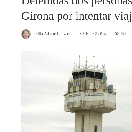
Detenidas dos personas
Girona por intentar via
Otilia Adame Luevano
Hace 2 años
193