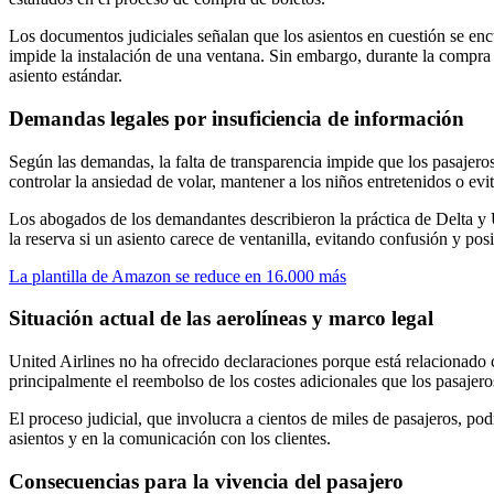
Los documentos judiciales señalan que los asientos en cuestión se en
impide la instalación de una ventana. Sin embargo, durante la compra d
asiento estándar.
Demandas legales por insuficiencia de información
Según las demandas, la falta de transparencia impide que los pasajeros
controlar la ansiedad de volar, mantener a los niños entretenidos o ev
Los abogados de los demandantes describieron la práctica de Delta y 
la reserva si un asiento carece de ventanilla, evitando confusión y posi
La plantilla de Amazon se reduce en 16.000 más
Situación actual de las aerolíneas y marco legal
United Airlines no ha ofrecido declaraciones porque está relacionado c
principalmente el reembolso de los costes adicionales que los pasajer
El proceso judicial, que involucra a cientos de miles de pasajeros, pod
asientos y en la comunicación con los clientes.
Consecuencias para la vivencia del pasajero