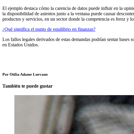
El ejemplo destaca cómo la carencia de datos puede influir en la opinió
la disponibilidad de asientos junto a la ventana puede causar descont
productos y servicios, en un sector donde la competencia es feroz y l
¿Qué significa el punto de equilibrio en finanzas?
Los fallos legales derivados de estas demandas podrían sentar bases s
en Estados Unidos.
Por Otilia Adame Luevano
También te puede gustar