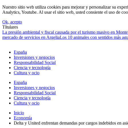
Nuestro sitio web utiliza cookies para mejorar y personalizar su expe
Analytics, Youtube. Al usar el sitio web, usted consiente el uso de coo
Ok, acepto
Títulares
La presión ambiental y fiscal causada por el turismo masivo en Mont
mercado de servicios en Argelia
Los 10 animales con sentidos más agud
España
Inversiones y negocios
Responsabilidad Social
Ciencia y tecnología
Cultura y ocio
España
Inversiones y negocios
Responsabilidad Social
Ciencia y tecnología
Cultura y ocio
Inicio
Economía
Delta y United enfrentan demandas por cargos indebidos en asie