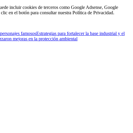
n puede incluir cookies de terceros como Google Adsense, Google
clic en el botón para consultar nuestra Política de Privacidad.
 personajes famosos
Estrategias para fortalecer la base industrial y el
orzaron mejoras en la protección ambiental