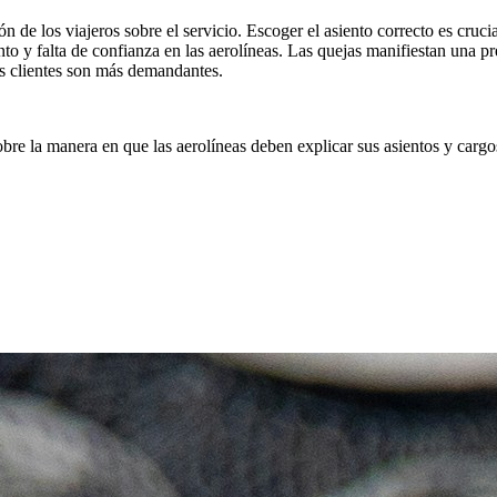
n de los viajeros sobre el servicio. Escoger el asiento correcto es cruc
ento y falta de confianza en las aerolíneas. Las quejas manifiestan una 
os clientes son más demandantes.
obre la manera en que las aerolíneas deben explicar sus asientos y carg