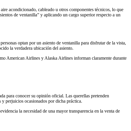
e aire acondicionado, cableado u otros componentes técnicos, lo que
sientos de ventanilla” y aplicando un cargo superior respecto a un
rsonas optan por un asiento de ventanilla para disfrutar de la vista,
ocido la verdadera ubicación del asiento.
como American Airlines y Alaska Airlines informan claramente durante
ada para conocer su opinión oficial. Las querellas pretenden
 y perjuicios ocasionados por dicha práctica.
en evidencia la necesidad de una mayor transparencia en la venta de