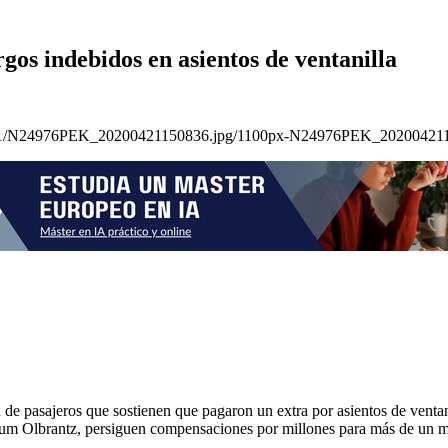
os indebidos en asientos de ventanilla
de pasajeros que sostienen que pagaron un extra por asientos de ventanil
um Olbrantz, persiguen compensaciones por millones para más de un mi