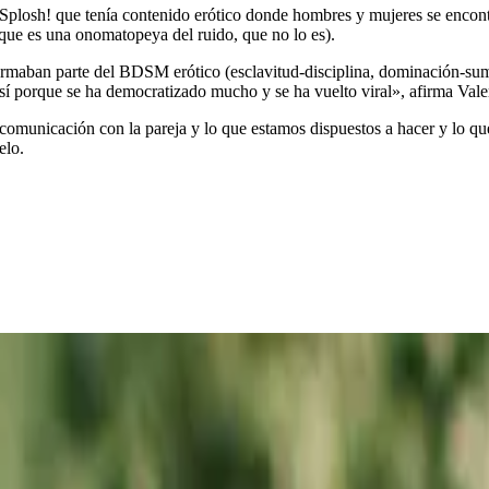
da Splosh! que tenía contenido erótico donde hombres y mujeres se enco
ue es una onomatopeya del ruido, que no lo es).
e formaban parte del BDSM erótico (esclavitud-disciplina, dominación-s
sí porque se ha democratizado mucho y se ha vuelto viral», afirma Vale
comunicación con la pareja y lo que estamos dispuestos a hacer y lo que
elo.