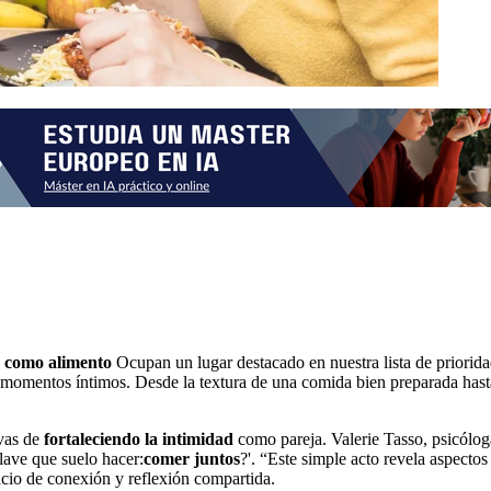
o como alimento
Ocupan un lugar destacado en nuestra lista de priorid
 momentos íntimos. Desde la textura de una comida bien preparada hasta e
ivas de
fortaleciendo la intimidad
como pareja. Valerie Tasso, psicólo
lave que suelo hacer:
comer juntos
?'. “Este simple acto revela aspect
cio de conexión y reflexión compartida.