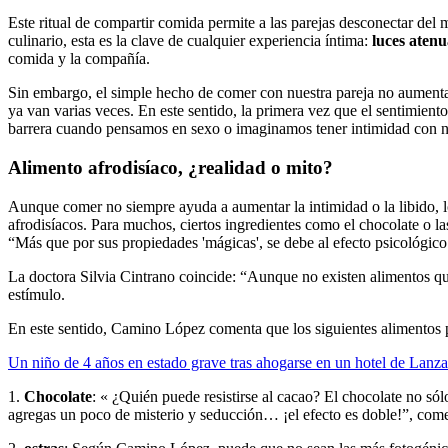
Este ritual de compartir comida permite a las parejas desconectar de
culinario, esta es la clave de cualquier experiencia íntima:
luces aten
comida y la compañía.
Sin embargo, el simple hecho de comer con nuestra pareja no aumenta 
ya van varias veces. En este sentido, la primera vez que el sentimient
barrera cuando pensamos en sexo o imaginamos tener intimidad con n
Alimento afrodisíaco, ¿realidad o mito?
Aunque comer no siempre ayuda a aumentar la intimidad o la libido
afrodisíacos. Para muchos, ciertos ingredientes como el chocolate o l
“Más que por sus propiedades 'mágicas', se debe al efecto psicológico 
La doctora Silvia Cintrano coincide: “Aunque no existen alimentos que
estímulo.
En este sentido, Camino López comenta que los siguientes alimentos 
Un niño de 4 años en estado grave tras ahogarse en un hotel de Lanza
1.
Chocolate
: « ¿Quién puede resistirse al cacao? El chocolate no sól
agregas un poco de misterio y seducción… ¡el efecto es doble!”, com