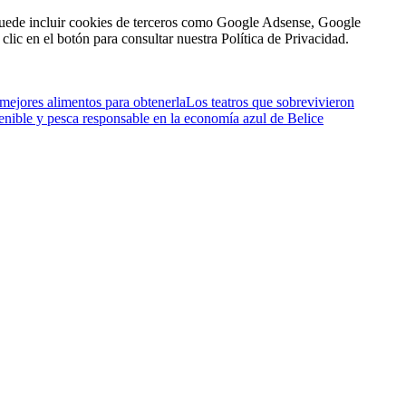
n puede incluir cookies de terceros como Google Adsense, Google
clic en el botón para consultar nuestra Política de Privacidad.
 mejores alimentos para obtenerla
Los teatros que sobrevivieron
enible y pesca responsable en la economía azul de Belice