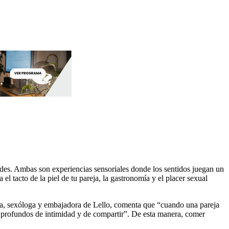
ades. Ambas son experiencias sensoriales donde los sentidos juegan un
l tacto de la piel de tu pareja, la gastronomía y el placer sexual
ga, sexóloga y embajadora de Lello, comenta que “cuando una pareja
os profundos de intimidad y de compartir”. De esta manera, comer