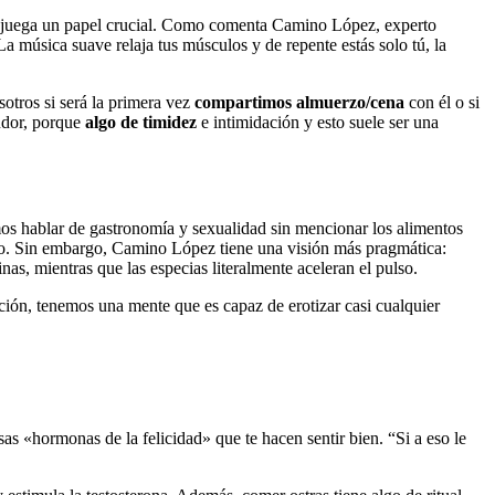
ién juega un papel crucial. Como comenta Camino López, experto
 música suave relaja tus músculos y de repente estás solo tú, la
otros si será la primera vez
compartimos almuerzo/cena
con él o si
pudor, porque
algo de timidez
e intimidación y esto suele ser una
s hablar de gastronomía y sexualidad sin mencionar los alimentos
eseo. Sin embargo, Camino López tiene una visión más pragmática:
as, mientras que las especias literalmente aceleran el pulso.
ción, tenemos una mente que es capaz de erotizar casi cualquier
sas «hormonas de la felicidad» que te hacen sentir bien. “Si a eso le