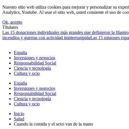
Nuestro sitio web utiliza cookies para mejorar y personalizar su expe
Analytics, Youtube. Al usar el sitio web, usted consiente el uso de coo
Ok, acepto
Títulares
Las 15 donaciones individuales más grandes que definieron la filantrop
incendios y guerras con actividad ininterrumpida
Las 15 misiones espa
España
Inversiones y negocios
Responsabilidad Social
Ciencia y tecnología
Cultura y ocio
España
Inversiones y negocios
Responsabilidad Social
Ciencia y tecnología
Cultura y ocio
Inicio
Salud
Cuando la comida y el sexo van de la mano