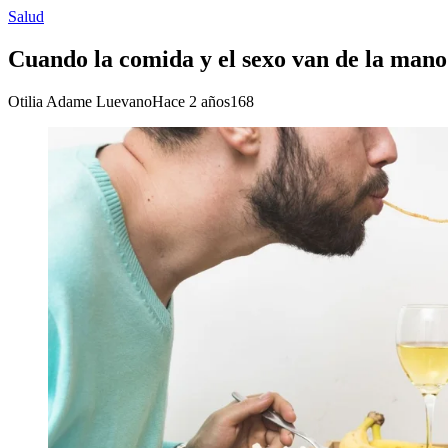
Salud
Cuando la comida y el sexo van de la mano
Otilia Adame Luevano
Hace 2 años
168