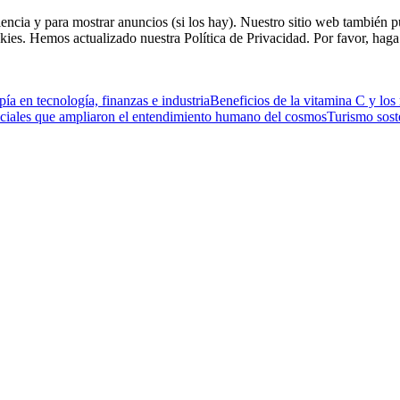
riencia y para mostrar anuncios (si los hay). Nuestro sitio web tambié
kies. Hemos actualizado nuestra Política de Privacidad. Por favor, haga 
ía en tecnología, finanzas e industria
Beneficios de la vitamina C y los
ciales que ampliaron el entendimiento humano del cosmos
Turismo sost