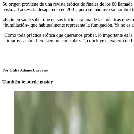
Su origen proviene de una revista erótica de finales de los 80 llama
pasta… La revista desapareció en 2001, pero se mantuvo su nombre (q
«Es interesante saber que en sus inicios era una de las prácticas qu
«humillación» que habitualmente representa la fumigación. Ya no es a
“Como toda práctica erótica que queramos probar, lo importante es la 
la improvisación. Pero siempre con cabeza”, concluye el experto de L
Por Otilia Adame Luevano
También te puede gustar