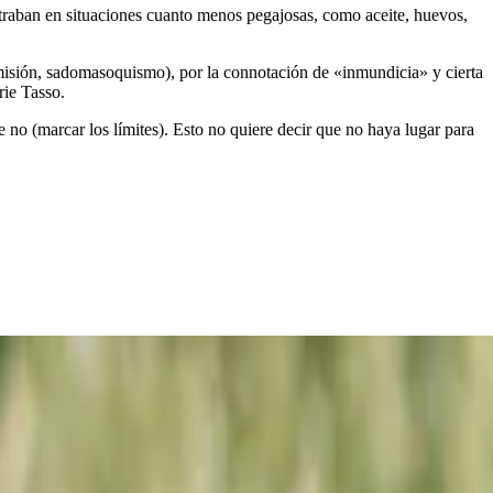
ntraban en situaciones cuanto menos pegajosas, como aceite, huevos,
umisión, sadomasoquismo), por la connotación de «inmundicia» y cierta
rie Tasso.
 no (marcar los límites). Esto no quiere decir que no haya lugar para