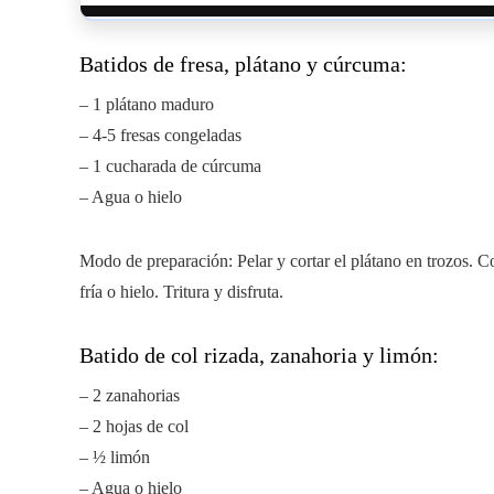
Batidos de fresa, plátano y cúrcuma:
– 1 plátano maduro
– 4-5 fresas congeladas
– 1 cucharada de cúrcuma
– Agua o hielo
Modo de preparación: Pelar y cortar el plátano en trozos. C
fría o hielo. Tritura y disfruta.
Batido de col rizada, zanahoria y limón:
– 2 zanahorias
– 2 hojas de col
– ½ limón
– Agua o hielo