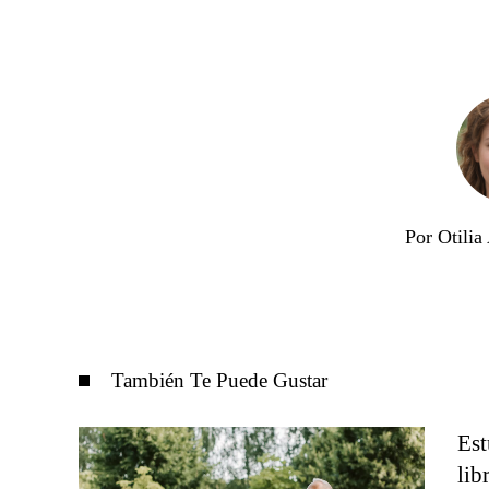
Por Otili
También Te Puede Gustar
Est
lib