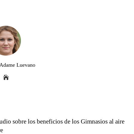
a Adame Luevano
udio sobre los beneficios de los Gimnasios al aire
re