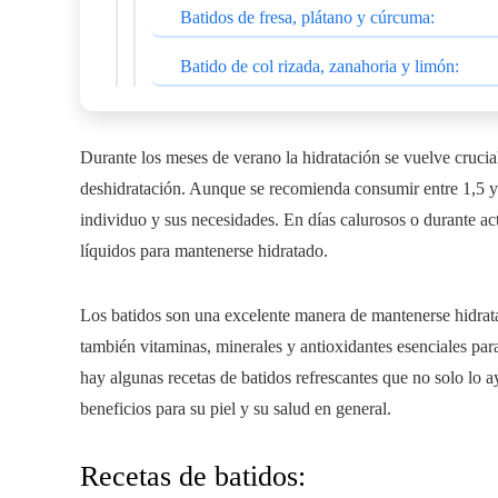
Batidos de fresa, plátano y cúrcuma:
Batido de col rizada, zanahoria y limón:
Durante los meses de verano la hidratación se vuelve crucia
deshidratación. Aunque se recomienda consumir entre 1,5 y 2
individuo y sus necesidades. En días calurosos o durante act
líquidos para mantenerse hidratado.
Los batidos son una excelente manera de mantenerse hidrata
también vitaminas, minerales y antioxidantes esenciales para
hay algunas recetas de batidos refrescantes que no solo lo 
beneficios para su piel y su salud en general.
Recetas de batidos: