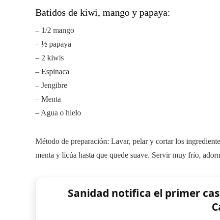
Batidos de kiwi, mango y papaya:
– 1/2 mango
– ½ papaya
– 2 kiwis
– Espinaca
– Jengibre
– Menta
– Agua o hielo
Método de preparación: Lavar, pelar y cortar los ingrediente
menta y licúa hasta que quede suave. Servir muy frío, ador
Sanidad notifica el primer c
C