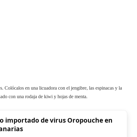
s. Colócalos en una licuadora con el jengibre, las espinacas y la
nado con una rodaja de kiwi y hojas de menta.
aso importado de virus Oropouche en
anarias