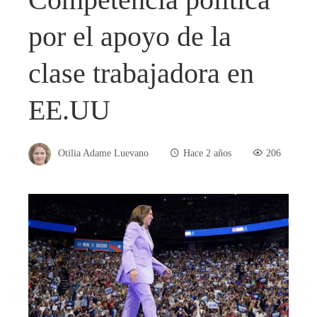
por el apoyo de la
clase trabajadora en
EE.UU
Otilia Adame Luevano
Hace 2 años
206