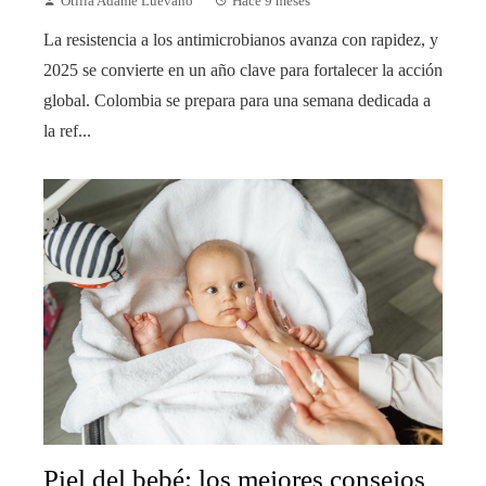
Otilia Adame Luevano
Hace 9 meses
La resistencia a los antimicrobianos avanza con rapidez, y
2025 se convierte en un año clave para fortalecer la acción
global. Colombia se prepara para una semana dedicada a
la ref...
Piel del bebé: los mejores consejos