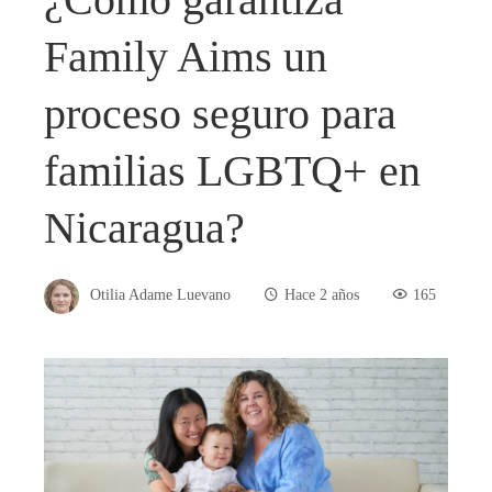
Family Aims un
proceso seguro para
familias LGBTQ+ en
Nicaragua?
Otilia Adame Luevano
Hace 2 años
165