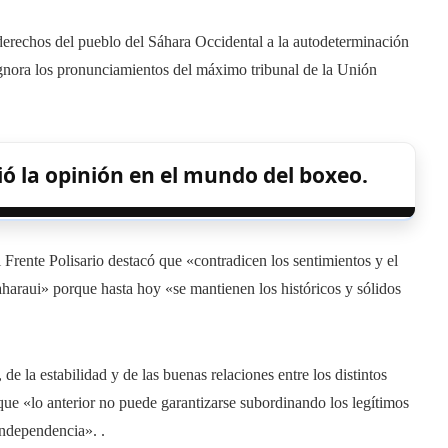
 derechos del pueblo del Sáhara Occidental a la autodeterminación
 ignora los pronunciamientos del máximo tribunal de la Unión
ó la opinión en el mundo del boxeo.
l Frente Polisario destacó que «contradicen los sentimientos y el
araui» porque hasta hoy «se mantienen los históricos y sólidos
e la estabilidad y de las buenas relaciones entre los distintos
que «lo anterior no puede garantizarse subordinando los legítimos
independencia». .