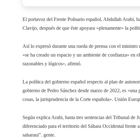
El portavoz del Frente Polisario español, Abdullah Arabi, h
Clavijo, después de que éste apoyara «plenamente» la políti
Así lo expresó durante una rueda de prensa con el ministro
«se ha creado un espacio y un ambiente de confianza» en el
razonables y lógicos», afirmó.
La política del gobierno español respecto al plan de auton
gobierno de Pedro Sánchez desde marzo de 2022, es «una pos
cosas, la jurisprudencia de la Corte española». Unión Euro
Según explica Arabi, hasta tres sentencias del Tribunal de J
diferenciado para el territorio del Sáhara Occidental frent
saharaui”. gente.