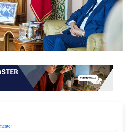
amente»