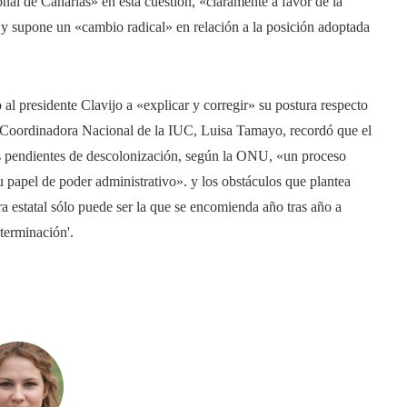
onal de Canarias» en esta cuestión, «claramente a favor de la
 y supone un «cambio radical» en relación a la posición adoptada
l presidente Clavijo a «explicar y corregir» su postura respecto
a Coordinadora Nacional de la IUC, Luisa Tamayo, recordó que el
rios pendientes de descolonización, según la ONU, «un proceso
papel de poder administrativo». y los obstáculos que plantea
 estatal sólo puede ser la que se encomienda año tras año a
terminación'.