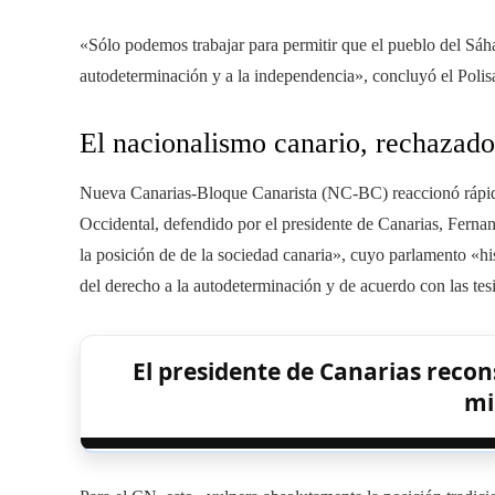
«Sólo podemos trabajar para permitir que el pueblo del Sáha
autodeterminación y a la independencia», concluyó el Polisa
El nacionalismo canario, rechazad
Nueva Canarias-Bloque Canarista (NC-BC) reaccionó rápida
Occidental, defendido por el presidente de Canarias, Fernan
la posición de de la sociedad canaria», cuyo parlamento «hi
del derecho a la autodeterminación y de acuerdo con las tes
El presidente de Canarias recons
mi