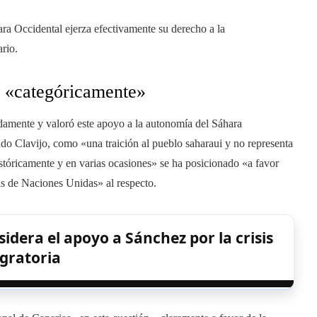
ra Occidental ejerza efectivamente su derecho a la
rio.
o «categóricamente»
mente y valoró este apoyo a la autonomía del Sáhara
do Clavijo, como «una traición al pueblo saharaui y no representa
stóricamente y en varias ocasiones» se ha posicionado «a favor
is de Naciones Unidas» al respecto.
idera el apoyo a Sánchez por la crisis
gratoria