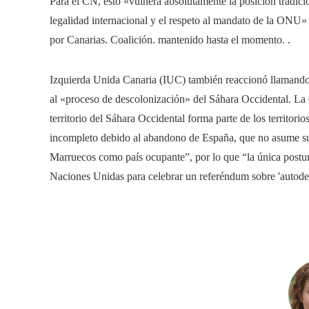
Para el CN, esto «vulnera absolutamente la posición tradici
legalidad internacional y el respeto al mandato de la ONU»
por Canarias. Coalición. mantenido hasta el momento. .
Izquierda Unida Canaria (IUC) también reaccionó llamando a
al «proceso de descolonización» del Sáhara Occidental. L
territorio del Sáhara Occidental forma parte de los territo
incompleto debido al abandono de España, que no asume su 
Marruecos como país ocupante”, por lo que “la única postura
Naciones Unidas para celebrar un referéndum sobre 'autode