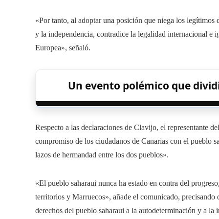
«Por tanto, al adoptar una posición que niega los legítimos
y la independencia, contradice la legalidad internacional e
Europea», señaló.
Un evento polémico que dividi
Respecto a las declaraciones de Clavijo, el representante de
compromiso de los ciudadanos de Canarias con el pueblo sah
lazos de hermandad entre los dos pueblos».
«El pueblo saharaui nunca ha estado en contra del progreso, d
territorios y Marruecos», añade el comunicado, precisando 
derechos del pueblo saharaui a la autodeterminación y a la 