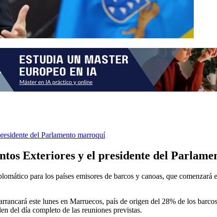
 presidente del Parlamento marroquí
untos Exteriores y el presidente del Parlam
lomático para los países emisores de barcos y canoas, que comenzará e
arrancará este lunes en Marruecos, país de origen del 28% de los barcos
en del día completo de las reuniones previstas.