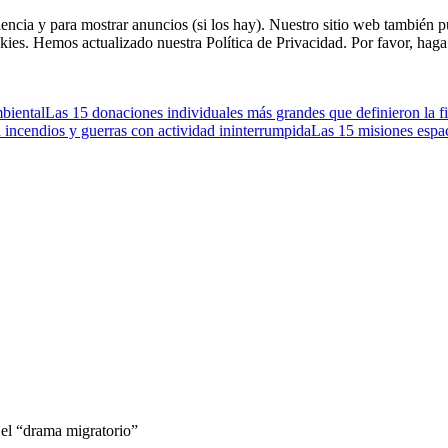
riencia y para mostrar anuncios (si los hay). Nuestro sitio web tambié
kies. Hemos actualizado nuestra Política de Privacidad. Por favor, haga 
mbiental
Las 15 donaciones individuales más grandes que definieron la fil
 incendios y guerras con actividad ininterrumpida
Las 15 misiones espa
 el “drama migratorio”