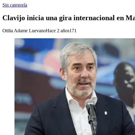
Sin categoría
Clavijo inicia una gira internacional en 
Otilia Adame Luevano
Hace 2 años
171