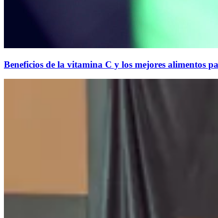
Beneficios de la vitamina C y los mejores alimentos p