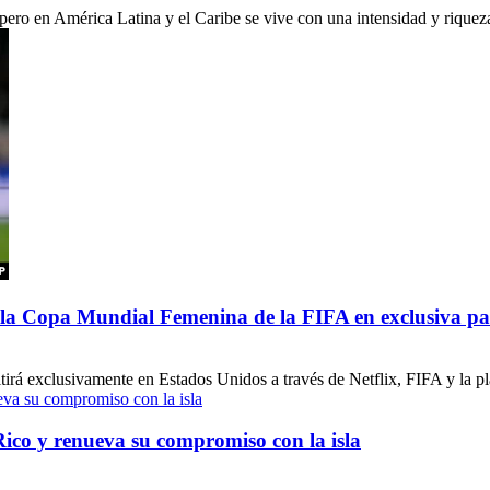
ro en América Latina y el Caribe se vive con una intensidad y riqueza c
de la Copa Mundial Femenina de la FIFA en exclusiva p
á exclusivamente en Estados Unidos a través de Netflix, FIFA y la pla
Rico y renueva su compromiso con la isla