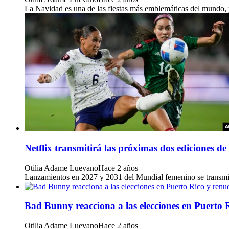
La Navidad es una de las fiestas más emblemáticas del mundo, pe
Netflix transmitirá las próximas dos ediciones 
Otilia Adame Luevano
Hace 2 años
Lanzamientos en 2027 y 2031 del Mundial femenino se transmitir
Bad Bunny reacciona a las elecciones en Puerto 
Otilia Adame Luevano
Hace 2 años