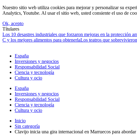
Nuestro sitio web utiliza cookies para mejorar y personalizar su expe
Analytics, Youtube. Al usar el sitio web, usted consiente el uso de coo
Ok, acepto
Títulares
Los 10 desastres industriales que forzaron mejoras en la protección a
C y los mejores alimentos para obtenerla
Los teatros que sobrevivieron
España
Inversiones y negocios
Responsabilidad Social
Ciencia y tecnología
Cultura y ocio
España
Inversiones y negocios
Responsabilidad Social
Ciencia y tecnología
Cultura y ocio
Inicio
Sin categoría
Clavijo inicia una gira internacional en Marruecos para abordar