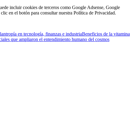
n puede incluir cookies de terceros como Google Adsense, Google
clic en el botón para consultar nuestra Política de Privacidad.
antropía en tecnología, finanzas e industria
Beneficios de la vitamina
ciales que ampliaron el entendimiento humano del cosmos