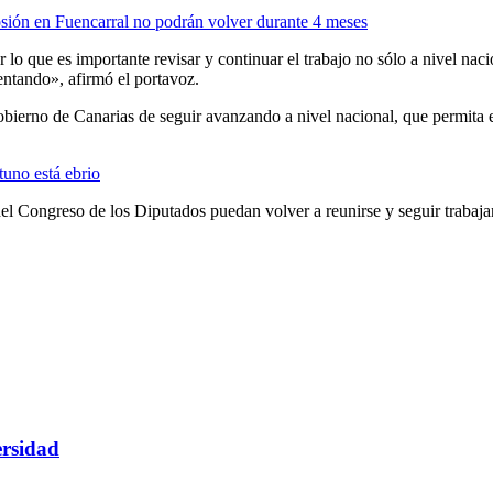
losión en Fuencarral no podrán volver durante 4 meses
o que es importante revisar y continuar el trabajo no sólo a nivel nacio
ntando», afirmó el portavoz.
bierno de Canarias de seguir avanzando a nivel nacional, que permita e
tuno está ebrio
del Congreso de los Diputados puedan volver a reunirse y seguir trabaj
ersidad