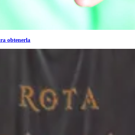
ara obtenerla