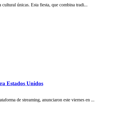
ultural únicas. Esta fiesta, que combina tradi...
ara Estados Unidos
taforma de streaming, anunciaron este viernes en ...